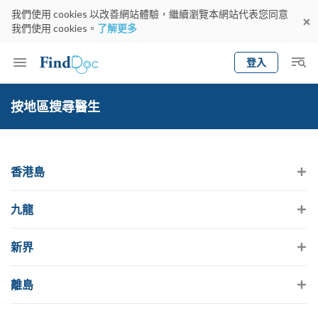
我們使用 cookies 以改善網站體驗，繼續瀏覽本網站代表您同意
我們使用 cookies。
了解更多
登入
Keyword
預約醫生
按地區搜尋醫生
gender
wknd[
專科
選擇地區
預約日期
香港島
九龍
新界
離島