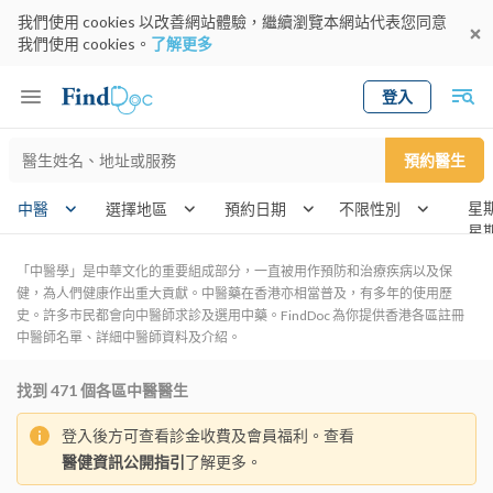
我們使用 cookies 以改善網站體驗，繼續瀏覽本網站代表您同意
我們使用 cookies。
了解更多
登入
Keyword
預約醫生
gender
wknd[
中醫
選擇地區
預約日期
「中醫學」是中華文化的重要組成部分，一直被用作預防和治療疾病以及保
健，為人們健康作出重大貢獻。中醫藥在香港亦相當普及，有多年的使用歷
史。許多市民都會向中醫師求診及選用中藥。FindDoc 為你提供香港各區註冊
中醫師名單、詳細中醫師資料及介紹。
找到
471
個各區中醫醫生
登入後方可查看診金收費及會員福利。查看
醫健資訊公開指引
了解更多。