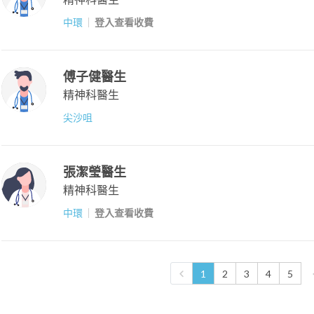
中環
登入查看收費
傅子健醫生
精神科醫生
尖沙咀
張潔瑩醫生
精神科醫生
中環
登入查看收費
1
2
3
4
5