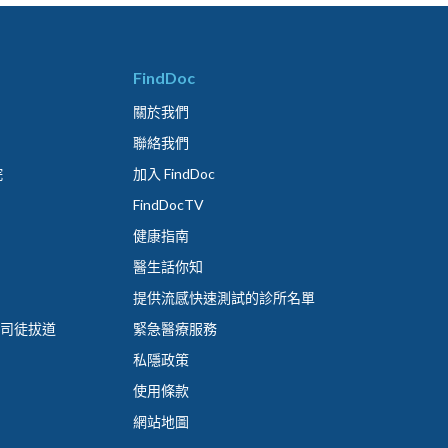
FindDoc
關於我們
聯絡我們
院
加入 FindDoc
FindDocTV
健康指南
醫生話你知
提供流感快速測試的診所名單
 司徒拔道
緊急醫療服務
私隱政策
使用條款
網站地圖