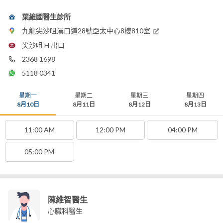
葉維國醫生診所
九龍尖沙咀漢口道28號亞太中心8樓810室
尖沙咀 H 出口
2368 1698
5118 0341
星期一
星期二
星期三
星期四
8月10日
8月11日
8月12日
8月13日
11:00 AM
12:00 PM
04:00 PM
05:00 PM
陳維智醫生
心臟科醫生