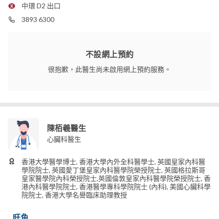
中環 D2 出口
3893 6300
不設網上預約
很抱歉，此醫生尚未啟用網上預約服務。
陳栢羲醫生
心臟科醫生
香港大學醫學博士, 香港大學內外全科醫學士, 英國皇家內科醫
學院院士, 英國愛丁堡皇家內科醫學院榮授院士, 英國格拉斯哥
皇家醫學院內科榮授院士,英國倫敦皇家內科醫學院榮授院士, 香
港內科醫學院院士, 香港醫學專科學院院士 (內科), 美國心臟科學
院院士, 香港大學名譽臨床助理教授
旺角