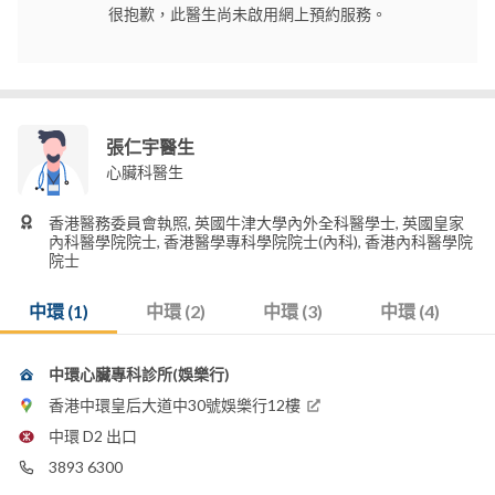
很抱歉，此醫生尚未啟用網上預約服務。
張仁宇醫生
心臟科醫生
香港醫務委員會執照, 英國牛津大學內外全科醫學士, 英國皇家
內科醫學院院士, 香港醫學專科學院院士(內科), 香港內科醫學院
院士
中環 (1)
中環 (2)
中環 (3)
中環 (4)
中環心臟專科診所(娛樂行)
香港中環皇后大道中30號娛樂行12樓
中環 D2 出口
3893 6300