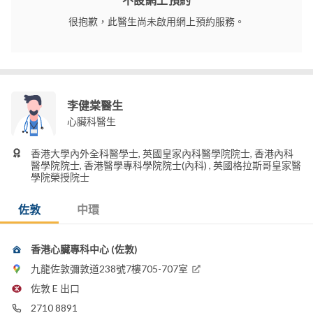
很抱歉，此醫生尚未啟用網上預約服務。
李健棠醫生
心臟科醫生
香港大學內外全科醫學士, 英國皇家內科醫學院院士, 香港內科
醫學院院士, 香港醫學專科學院院士(內科) , 英國格拉斯哥皇家醫
學院榮授院士
佐敦
中環
香港心臟專科中心 (佐敦)
九龍佐敦彌敦道238號7樓705-707室
佐敦 E 出口
2710 8891