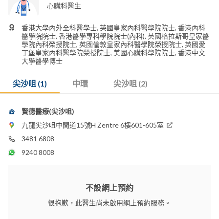
心臟科醫生
香港大學內外全科醫學士, 英國皇家內科醫學院院士, 香港內科
醫學院院士, 香港醫學專科學院院士(內科), 英國格拉斯哥皇家醫
學院內科榮授院士, 英國倫敦皇家內科醫學院榮授院士, 英國愛
丁堡皇家內科醫學院榮授院士, 美國心臟科學院院士, 香港中文
大學醫學博士
尖沙咀 (1)
中環
尖沙咀 (2)
賢德醫療(尖沙咀)
九龍尖沙咀中間道15號H Zentre 6樓601-605室
3481 6808
9240 8008
不設網上預約
很抱歉，此醫生尚未啟用網上預約服務。