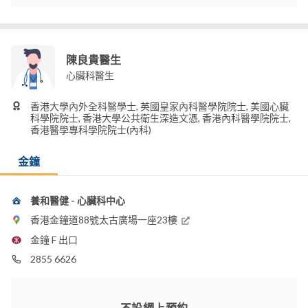
陳良貴醫生
心臟科醫生
香港大學內外全科醫學士, 英國皇家內科醫學院院士, 美國心臟
科學院院士, 香港大學公共衛生深造文憑, 香港內科醫學院院士,
香港醫學專科學院院士(內科)
金鐘
養和醫健 - 心臟科中心
香港金鐘道88號太古廣場一座23樓
金鐘 F 出口
2855 6626
不設網上預約