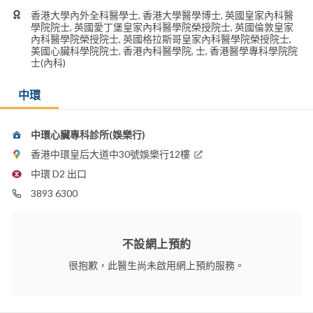
香港大學內外全科醫學士, 香港大學醫學博士, 英國皇家內科醫
學院院士, 英國愛丁堡皇家內科醫學院榮授院士, 英國倫敦皇家
內科醫學院榮授院士, 英國格拉斯哥皇家內科醫學院榮授院士,
美國心臟科學院院士, 香港內科醫學院, 士, 香港醫學專科學院院
士(內科)
中環
中環心臟專科診所(娛樂行)
香港中環皇后大道中30號娛樂行12樓
中環 D2 出口
3893 6300
不設網上預約
很抱歉，此醫生尚未啟用網上預約服務。