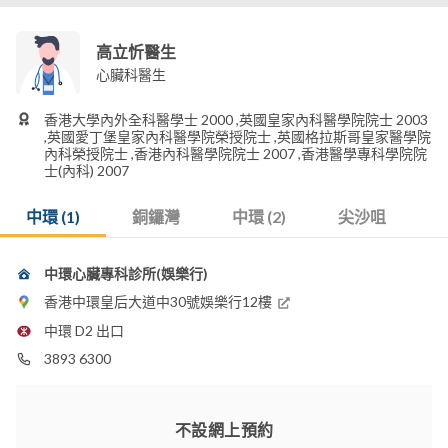
高立忻醫生
心臟科醫生
香港大學內外全科醫學士 2000 ,英國皇家內科醫學院院士 2003
,英國愛丁堡皇家內科醫學院榮授院士 ,英國格拉斯哥皇家醫學院
內科榮授院士 ,香港內科醫學院院士 2007 ,香港醫學專科學院院
士(內科) 2007
中環 (1)
銅鑼灣
中環 (2)
尖沙咀
中環心臟專科診所(娛樂行)
香港中環皇后大道中30號娛樂行12樓
中環 D2 出口
3893 6300
不設網上預約