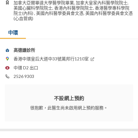
加拿大亞爾畢達大學醫學院畢業, 加拿大皇家內科醫學院院士,
美國心臟科學院院士, 香港內科醫學院院士, 香港醫學專科學院
院士(內科) , 美國內科醫學委員會文憑, 美國內科醫學委員會文憑
(心血管病)
中環
高德謙診所
香港中環皇后大道中33號萬邦行1210室
中環 D2 出口
2526 9303
不設網上預約
很抱歉，此醫生尚未啟用網上預約服務。