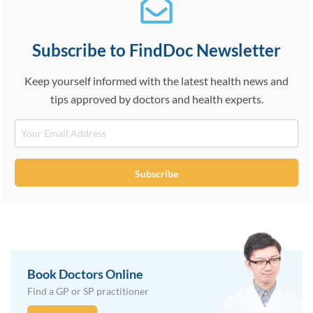
Subscribe to FindDoc Newsletter
Keep yourself informed with the latest health news and
tips approved by doctors and health experts.
Email
Subscribe
Book Doctors Online
Find a GP or SP practitioner