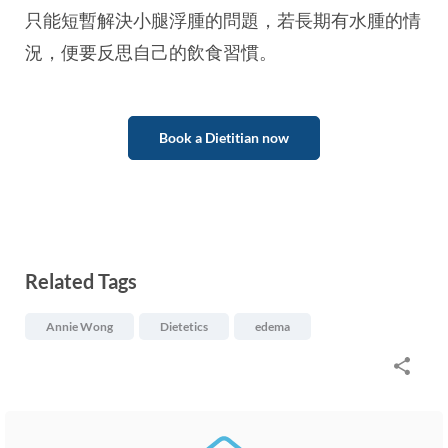
只能短暫解決小腿浮腫的問題，若長期有水腫的情
況，便要反思自己的飲食習慣。
Book a Dietitian now
Related Tags
Annie Wong
Dietetics
edema