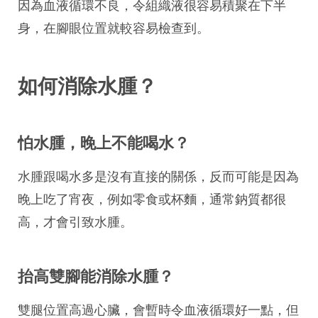
因為血液循環不良，令組織液很容易積聚在下半
身，在腳眼位置就較容易檢查到。
如何消除水腫？
怕水腫，晚上不能喝水？
水腫跟喝水多是沒有直接的關係，反而可能是因為
晚上吃了宵夜，例如零食或杯麵，通常鈉質都很
高，才會引致水腫。
抬高雙腳能消除水腫？
雙腿位置高過心臟，會暫時令血液循環好一點，但