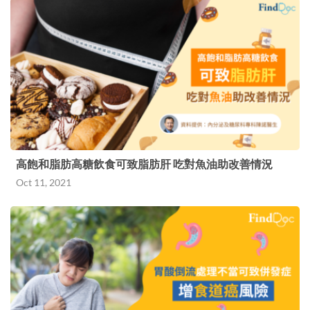
高飽和脂肪高糖飲食可致脂肪肝 吃對魚油助改善情況
Oct 11, 2021