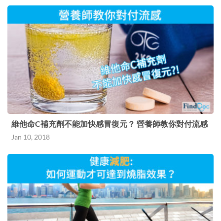
維他命C補充劑不能加快感冒復元？ 營養師教你對付流感
Jan 10, 2018