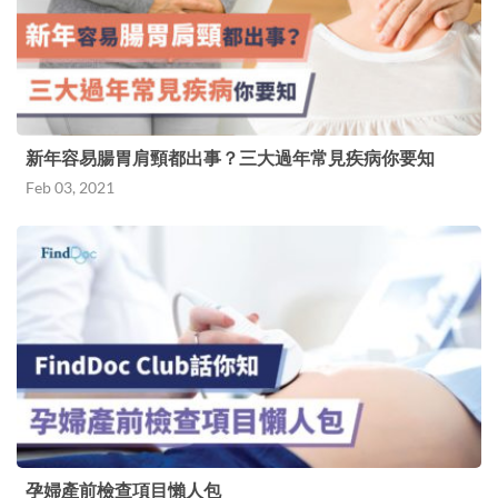
新年容易腸胃肩頸都出事？三大過年常見疾病你要知
Feb 03, 2021
孕婦產前檢查項目懶人包