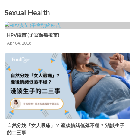
Sexual Health
HPV疫苗 (子宮頸癌疫苗)
Apr 04, 2018
自然分娩「女人最痛」？ 產後情緒低落不穩？ 淺談生子
的二三事