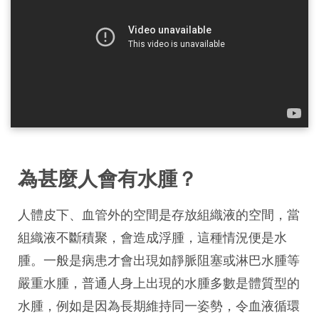
為甚麼人會有水腫？
人體皮下、血管外的空間是存放組織液的空間，當
組織液不斷積聚，會造成浮腫，這種情況便是水
腫。一般是病患才會出現如靜脈阻塞或淋巴水腫等
嚴重水腫，普通人身上出現的水腫多數是體質型的
水腫，例如是因為長期維持同一姿勢，令血液循環