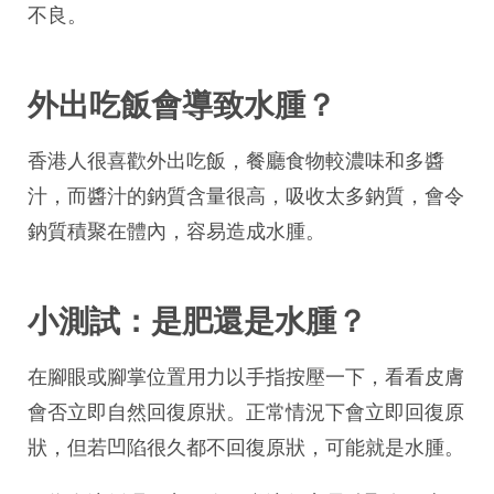
不良。
外出吃飯會導致水腫？
香港人很喜歡外出吃飯，餐廳食物較濃味和多醬
汁，而醬汁的鈉質含量很高，吸收太多鈉質，會令
鈉質積聚在體內，容易造成水腫。
小測試：是肥還是水腫？
在腳眼或腳掌位置用力以手指按壓一下，看看皮膚
會否立即自然回復原狀。正常情況下會立即回復原
狀，但若凹陷很久都不回復原狀，可能就是水腫。