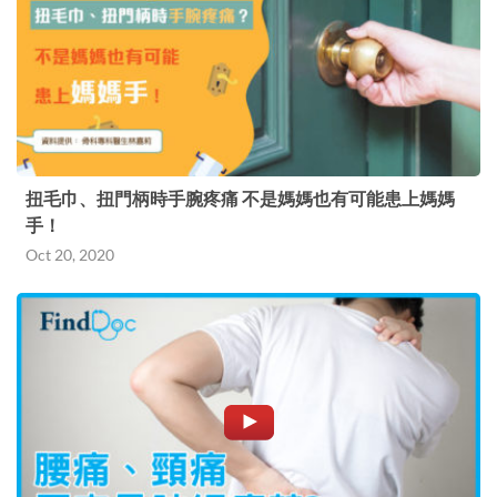
扭毛巾、扭門柄時手腕疼痛 不是媽媽也有可能患上媽媽
手！
Oct 20, 2020