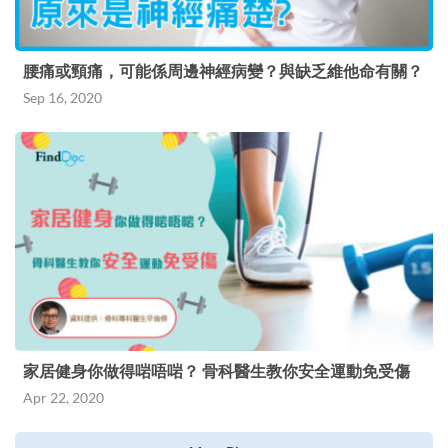
腰痛或頸痛，可能係周邊神經病變？與缺乏維他命有關？
Sep 16, 2020
家居健身你做得啱唔啱？ 骨科醫生教你安全運動免受傷
Apr 22, 2020