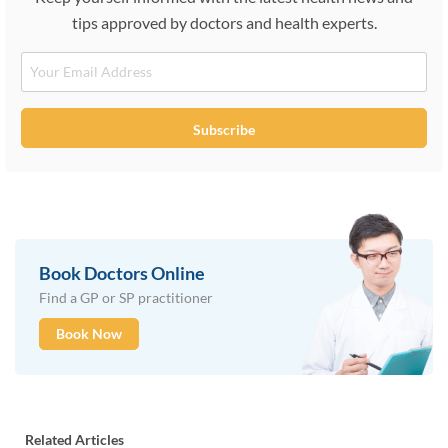
tips approved by doctors and health experts.
Email
Subscribe
Book Doctors Online
Find a GP or SP practitioner
Book Now
Related Articles