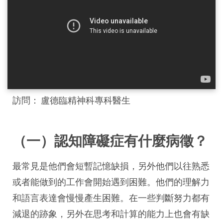
訪問： 盧德臨精神科專科醫生
（一）認知障礙症有什麼病徵？
最常見是他們會短暫記憶缺損，另外他們以往熟悉
或者能做到的工作會開始遇到困難。他們的理解力
和語言表達會慢慢產生困難。在一些判斷努力都有
減退的跡象，另外在思考和計算的能力上也會有缺