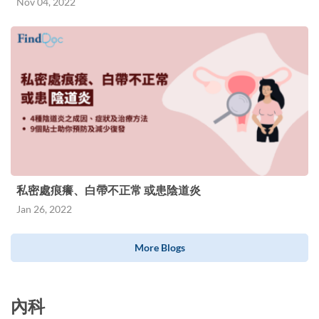
Nov 04, 2022
私密處痕癢、白帶不正常 或患陰道炎
Jan 26, 2022
More Blogs
內科