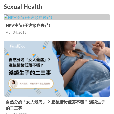
Sexual Health
HPV疫苗 (子宮頸癌疫苗)
Apr 04, 2018
自然分娩「女人最痛」？ 產後情緒低落不穩？ 淺談生子
的二三事