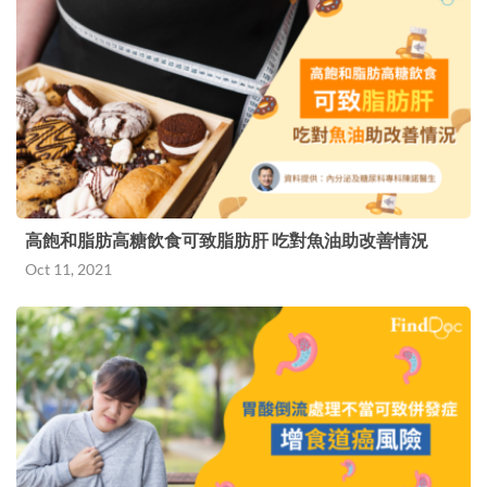
高飽和脂肪高糖飲食可致脂肪肝 吃對魚油助改善情況
Oct 11, 2021