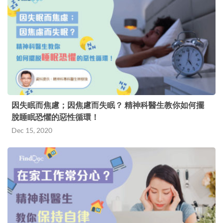
因失眠而焦慮；因焦慮而失眠？ 精神科醫生教你如何擺
脫睡眠恐懼的惡性循環！
Dec 15, 2020