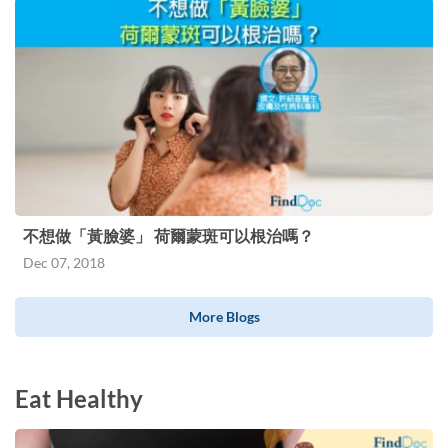
不想做「黃臉婆」 荷爾蒙斑可以根治嗎？
Dec 07, 2018
More Blogs
Eat Healthy