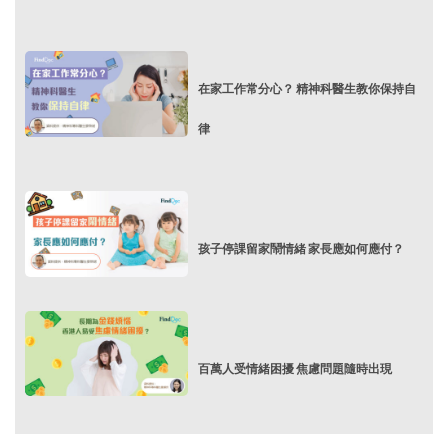
在家工作常分心？ 精神科醫生教你保持自
律
孩子停課留家鬧情緒 家長應如何應付？
百萬人受情緒困擾 焦慮問題隨時出現