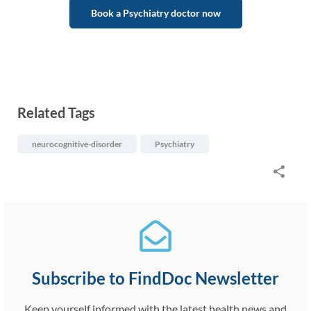
Book a Psychiatry doctor now
Related Tags
neurocognitive-disorder
Psychiatry
Subscribe to FindDoc Newsletter
Keep yourself informed with the latest health news and