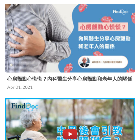
心房顫動心慌慌？內科醫生分享心房顫動和老年人的關係
Apr 01, 2021