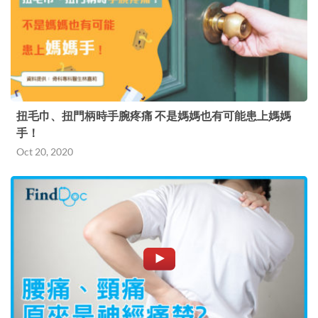
扭毛巾、扭門柄時手腕疼痛 不是媽媽也有可能患上媽媽
手！
Oct 20, 2020