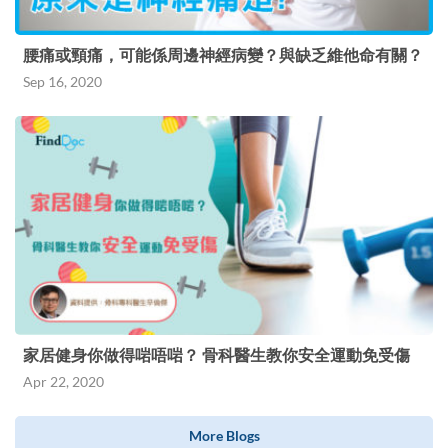
腰痛或頸痛，可能係周邊神經病變？與缺乏維他命有關？
Sep 16, 2020
家居健身你做得啱唔啱？ 骨科醫生教你安全運動免受傷
Apr 22, 2020
More Blogs