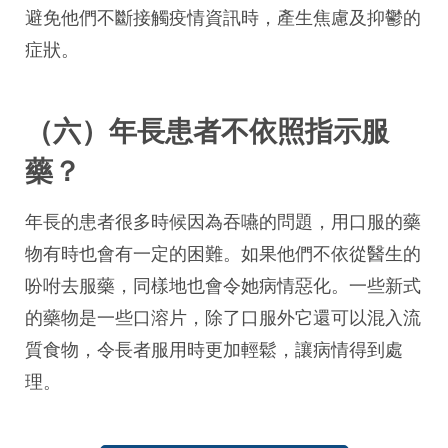
避免他們不斷接觸疫情資訊時，產生焦慮及抑鬱的
症狀。
（六）年長患者不依照指示服
藥？
年長的患者很多時候因為吞嚥的問題，用口服的藥
物有時也會有一定的困難。如果他們不依從醫生的
吩咐去服藥，同樣地也會令她病情惡化。一些新式
的藥物是一些口溶片，除了口服外它還可以混入流
質食物，令長者服用時更加輕鬆，讓病情得到處
理。