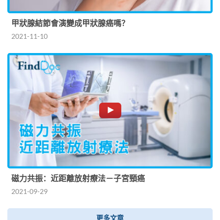
甲狀腺結節會演變成甲狀腺癌嗎？
2021-11-10
磁力共振：近距離放射療法－子宮頸癌
2021-09-29
更多文章