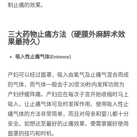
制止痛的效果。
三大药物止痛方法（硬膜外麻醉术效
果最持久）
吸入性止痛气体(Entonox)
产妇可以经过面罩，吸入由氧气及止痛气混合而成
的气体，而气体一般会于20至30秒内发挥功效为
产妇纾缓阵痛。产妇应在每次子宫开始收缩时马上
吸入，让止痛气体可及时发挥作用。使用吸入性止
痛气体的方法非常简单，而且对母亲和婴儿都十分
安全。如想达至最好的止痛效果，便需掌握好使用
面罩的技巧和时机。