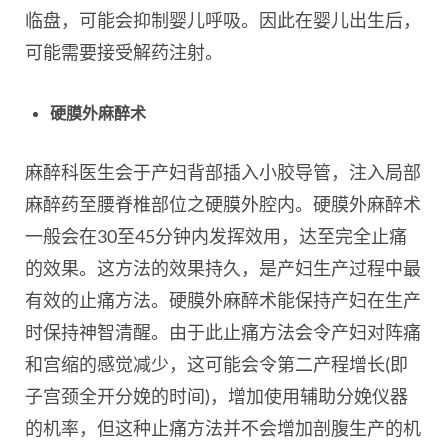
临盘，可能会抑制婴儿呼吸。因此在婴儿出生后，
可能需要接受解药注射。
硬膜外麻醉术
麻醉科医生会于产妇背部插入小胶导管，注入局部
麻醉药至腰脊椎部位之硬膜外腔内。硬膜外麻醉术
一般会在30至45分钟内发挥效用，达至完全止痛
的效果。这方法的效果持久，是产妇生产过程中最
有效的止痛方法。硬膜外麻醉术能保持产妇在生产
时保持神智清醒。由于此止痛方法会令产妇对阵痛
和宫缩的感觉减少，这可能会令第二产程增长(即
子宫颈全开分娩的时间)，增加使用辅助分娩仪器
的机率，但这种止痛方法并不会增加剖腹生产的机