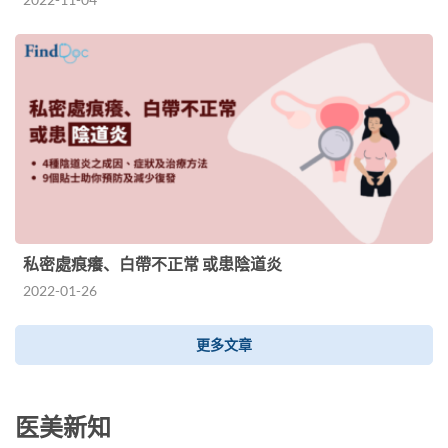
私密處痕癢、白帶不正常 或患陰道炎
2022-01-26
更多文章
医美新知