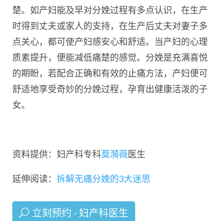
楚。如产妇能及早对分娩过程有多点认识，在生产
时得到丈夫或家人的支持，在生产后丈夫对妻子多
点关心，都可使产妇感安心和舒适。当产妇的心理
质素提升，便能减低痛楚的感觉。分娩是充满喜悦
的期盼，若配合正确和有效的止痛方法，产妇便可
舒适地享受奇妙的分娩过程，孕育出健康活泼的子
女。
资料提供：妇产科专科
莫漪薇
医生
延伸阅读：
拆解无痛分娩的3大迷思
立刻预约 - 妇产科医生