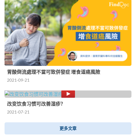
胃酸倒流處理不當可致併發症 增食道癌風險
2021-09-21
改变饮食习惯可改善湿疹？
2021-07-21
更多文章