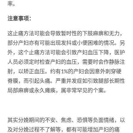
率。
注意事项：
这止痛方法可能会导致暂时性的下肢麻痹和无力，
部分产妇亦有可能出现发抖或小便困难的情况。另
外，这个止痛方法可能会引致产妇血压下降，医护
人员必须定时检查产妇的血压，需要时会作静脉注
射，以矫正血压。约有1%的产妇会因意外刺穿硬
脊膜，而引起头痛。严重并发症如引致腿部长期性
局部麻痹或永久瘫痪，属非常罕见的个案。
其实分娩期间的不安、焦虑、恐惧等负面情绪，以
及对分娩过程不了解等，都有可能增加产妇的痛