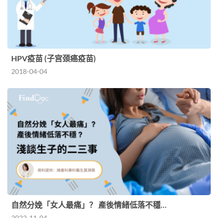
HPV疫苗 (子宫颈癌疫苗)
2018-04-04
自然分娩「女人最痛」？ 產後情緒低落不穩…
2022-11-04