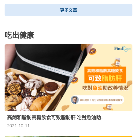
更多文章
吃出健康
高飽和脂肪高糖飲食可致脂肪肝 吃對魚油助…
2021-10-11