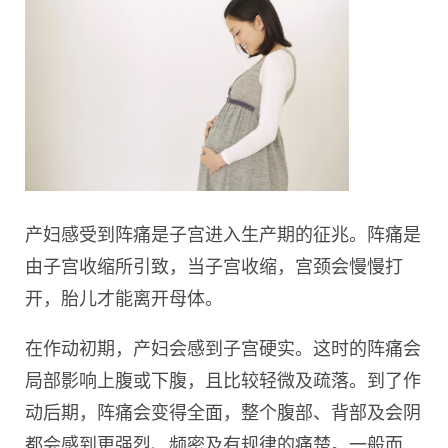
产妇感受到阵痛是子宫进入生产期的征兆。阵痛是
由子宫收缩所引致，当子宫收缩，宫颈会慢慢打
开，胎儿才能离开母体。
在作动初期，产妇会感到子宫硬实。这时的阵痛会
局部影响上腹或下腹，且比较轻微及疏落。到了作
动后期，阵痛会变得全面，整个腹部、背部及会阴
都会感到更强烈、频密及有规律的痛楚。一般而