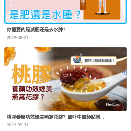
你需要的是减肥还是去水肿？
2019-08-21
桃膠養顏功效媲美燕窩花膠？聽吓中醫師點樣…
2019-05-31