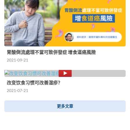
胃酸倒流處理不當可致併發症 增食道癌風險
2021-09-21
改变饮食习惯可改善湿疹？
2021-07-21
更多文章