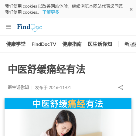
我们使用 cookies 以改善网站体验，继续浏览本网站代表您同意
我们使用 cookies。
了解更多
健康学堂
FindDocTV
健康指南
医生话你知
新冠
中医舒缓痛经有法
医生话你知
|
发布于
2016-11-01