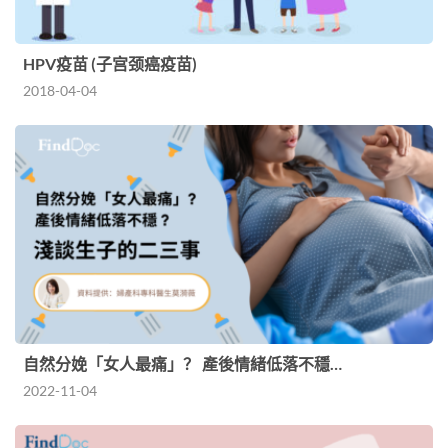
HPV疫苗 (子宫颈癌疫苗)
2018-04-04
自然分娩「女人最痛」？ 產後情緒低落不穩…
2022-11-04