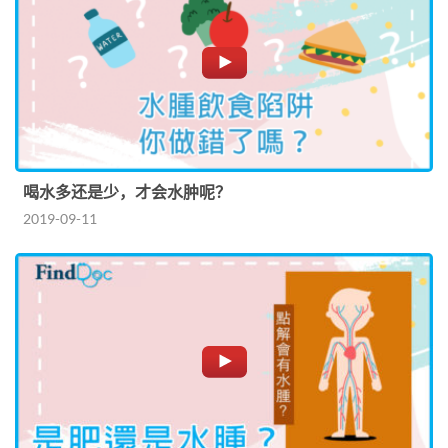
喝水多还是少，才会水肿呢？
2019-09-11