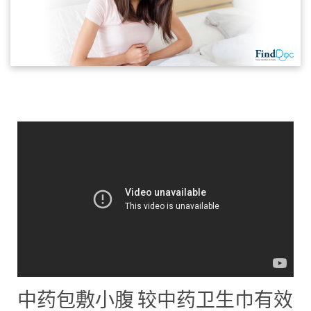
中药包敷小腹 较中药卫生巾有效