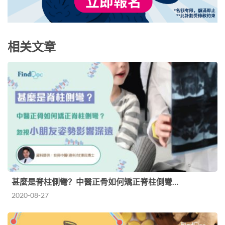
相关文章
甚麼是脊柱側彎？中醫正骨如何矯正脊柱側彎…
2020-08-27