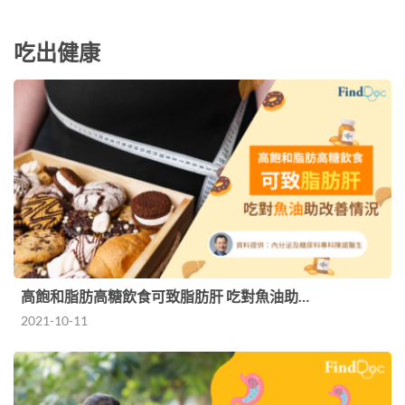
吃出健康
高飽和脂肪高糖飲食可致脂肪肝 吃對魚油助…
2021-10-11