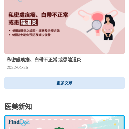
私密處痕癢、白帶不正常 或患陰道炎
2022-01-26
更多文章
医美新知