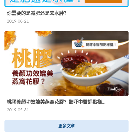
你需要的是减肥还是去水肿？
2019-08-21
桃膠養顏功效媲美燕窩花膠？聽吓中醫師點樣…
2019-05-31
更多文章