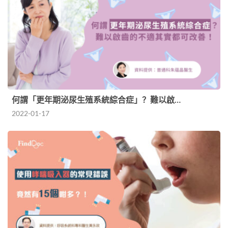
何謂「更年期泌尿生殖系統綜合症」？難以啟…
2022-01-17