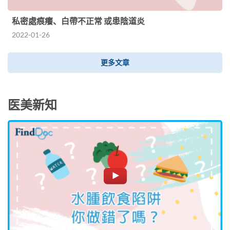
私密處痕癢、白帶不正常 或患陰道炎
2022-01-26
更多文章
医美新知