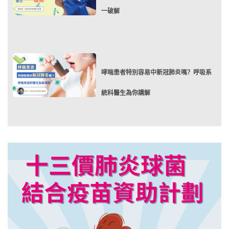
一破解
哮喘患者特別容易中新冠肺炎嗎？呼吸系
統科醫生為你講解