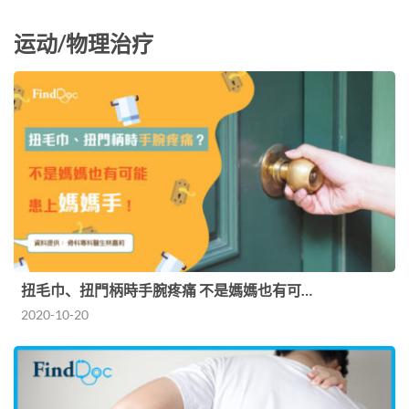
运动/物理治疗
扭毛巾、扭門柄時手腕疼痛 不是媽媽也有可…
2020-10-20