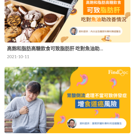
高飽和脂肪高糖飲食可致脂肪肝 吃對魚油助…
2021-10-11