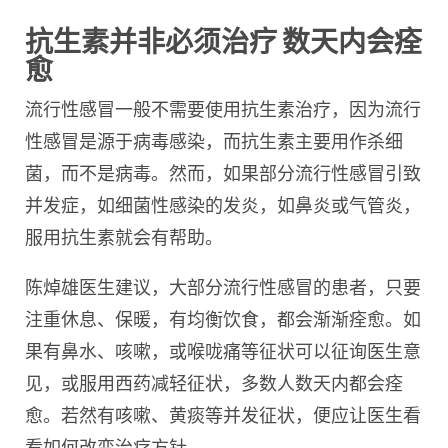
抗生素并非必须治疗 数天内会痊
愈
流行性感冒一般不需要使用抗生素治疗，因为流行
性感冒是源于病毒感染，而抗生素主要用作杀细
菌，而不是病毒。然而，如果部分流行性感冒引致
并发症，如细菌性感染的发炎，如鼻炎或气管炎，
服用抗生素就会有帮助。
陈焯雄医生建议，大部分流行性感冒的患者，只要
注重休息、保暖，有均衡饮食，都会渐渐痊愈。如
果有鼻水、咳嗽，或喉咙痛等征状可以征询医生意
见，或服用西药减轻征状，多数人数天内都会痊
愈。若然有咳嗽、黄痰等并发征状，便应让医生看
看如何改变治疗方针。