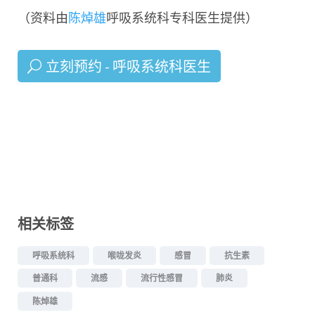
（资料由
陈焯雄
呼吸系统科专科医生提供）
立刻预约 - 呼吸系统科医生
相关标签
呼吸系统科
喉咙发炎
感冒
抗生素
普通科
流感
流行性感冒
肺炎
陈焯雄