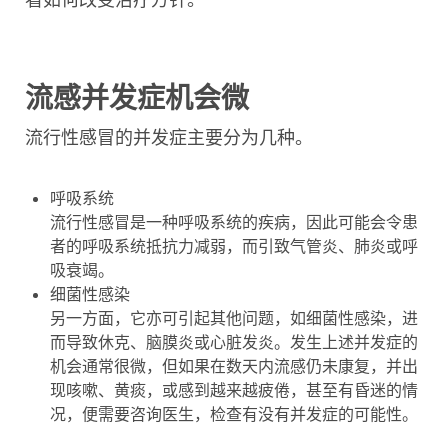
流感并发症机会微
流行性感冒
的并发症主要分为几种。
呼吸系统
流行性感冒是一种呼吸系统的疾病，因此可能会令患
者的呼吸系统抵抗力减弱，而引致气管炎、肺炎或呼
吸衰竭。
细菌性感染
另一方面，它亦可引起其他问题，如细菌性感染，进
而导致休克、脑膜炎或心脏发炎。发生上述并发症的
机会通常很微，但如果在数天内流感仍未康复，并出
现咳嗽、黄痰，或感到越来越疲倦，甚至有昏迷的情
况，便需要
咨
询医生，检查有没有并发症的可能性。