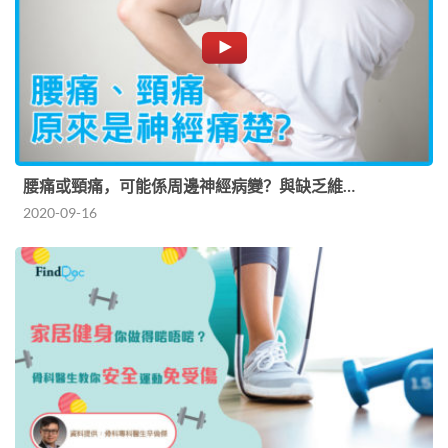
腰痛或頸痛，可能係周邊神經病變？與缺乏維…
2020-09-16