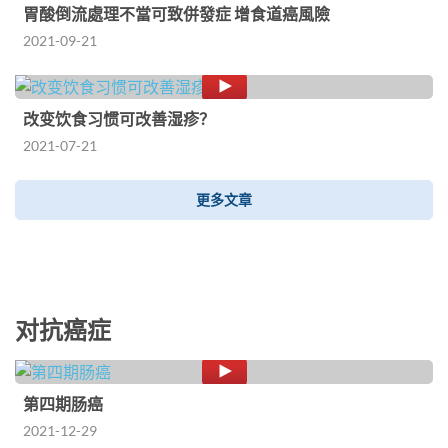
胃酸倒流處理不當可致併發症 增食道癌風險
2021-09-21
改变饮食习惯可改善湿疹？
2021-07-21
更多文章
对抗癌症
第四期肠癌
2021-12-29