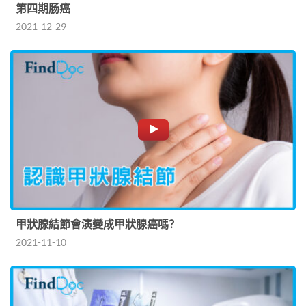
第四期肠癌
2021-12-29
甲狀腺結節會演變成甲狀腺癌嗎？
2021-11-10