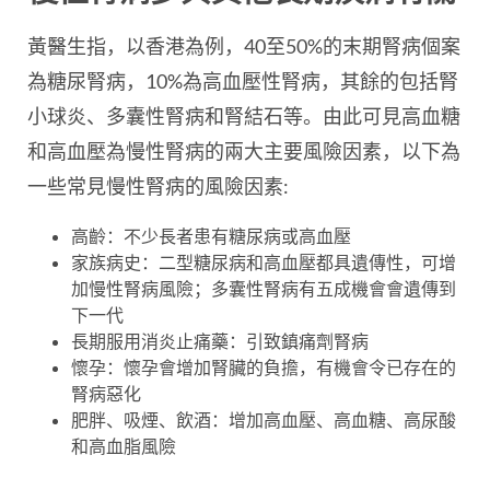
黃醫生指，以香港為例，40至50%的末期腎病個案
為糖尿腎病，10%為高血壓性腎病，其餘的包括腎
小球炎、多囊性腎病和腎結石等。由此可見高血糖
和高血壓為慢性腎病的兩大主要風險因素，以下為
一些常見慢性腎病的風險因素:
高齡：不少長者患有糖尿病或高血壓
家族病史：二型糖尿病和高血壓都具遺傳性，可增
加慢性腎病風險；多囊性腎病有五成機會會遺傳到
下一代
長期服用消炎止痛藥：引致鎮痛劑腎病
懷孕：懷孕會增加腎臟的負擔，有機會令已存在的
腎病惡化
肥胖、吸煙、飲酒：增加高血壓、高血糖、高尿酸
和高血脂風險