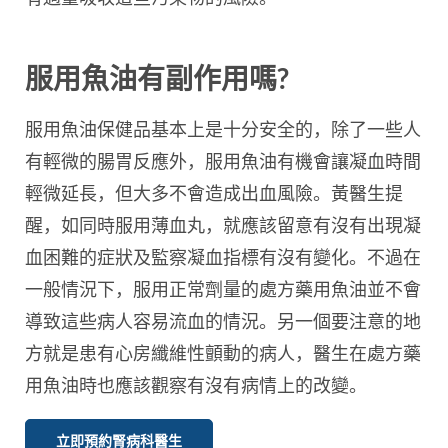
服用魚油有副作用嗎?
服用魚油保健品基本上是十分安全的，除了一些人
有輕微的腸胃反應外，服用魚油有機會讓凝血時間
輕微延長，但大多不會造成出血風險。黃醫生提
醒，如同時服用薄血丸，就應該留意有沒有出現凝
血困難的症狀及監察凝血指標有沒有變化。不過在
一般情況下，服用正常劑量的處方藥用魚油並不會
導致這些病人容易流血的情況。另一個要注意的地
方就是患有心房纖維性顫動的病人，醫生在處方藥
用魚油時也應該觀察有沒有病情上的改變。
立即預約腎病科醫生