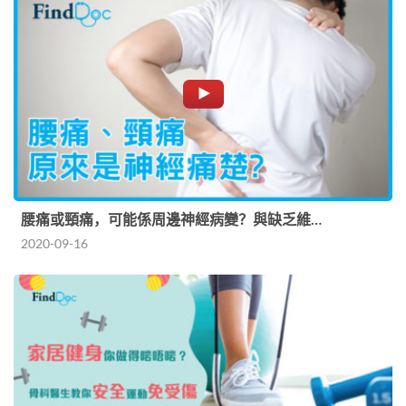
腰痛或頸痛，可能係周邊神經病變？與缺乏維…
2020-09-16