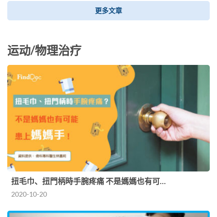
更多文章
运动/物理治疗
扭毛巾、扭門柄時手腕疼痛 不是媽媽也有可…
2020-10-20