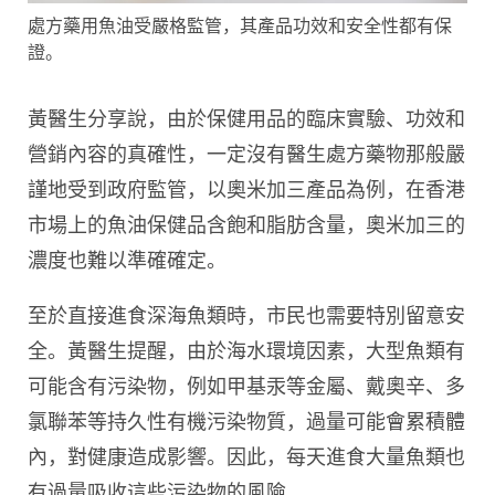
處方藥用魚油受嚴格監管，其產品功效和安全性都有保
證。
黃醫生分享說，由於保健用品的臨床實驗、功效和
營銷內容的真確性，一定沒有醫生處方藥物那般嚴
謹地受到政府監管，以奧米加三產品為例，在香港
市場上的魚油保健品含飽和脂肪含量，奧米加三的
濃度也難以準確確定。
至於直接進食深海魚類時，市民也需要特別留意安
全。黃醫生提醒，由於海水環境因素，大型魚類有
可能含有污染物，例如甲基汞等金屬、戴奧辛、多
氯聯苯等持久性有機污染物質，過量可能會累積體
內，對健康造成影響。因此，每天進食大量魚類也
有過量吸收這些污染物的風險。