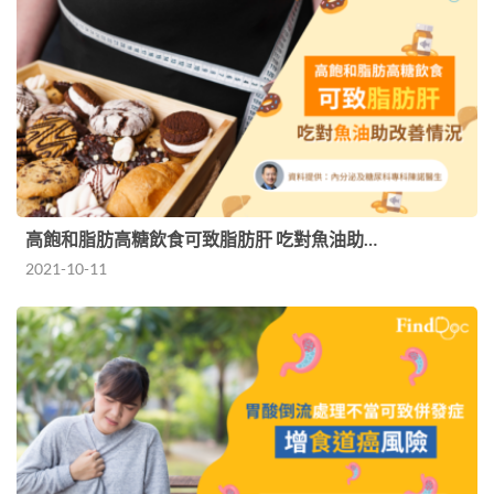
高飽和脂肪高糖飲食可致脂肪肝 吃對魚油助…
2021-10-11