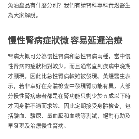
魚油產品有什麼分別？我們有請腎科專科黃煜醫生
為大家解說。
慢性腎病症狀微 容易延遲治療
腎病大概可分為慢性腎病和急性腎病兩種，當中慢
性腎病的症狀相對較少，而且通常直到疾病中晚期
才顯現，因此比急性腎病較難被發現。黃煜醫生表
示，若非幸好在身體檢查中發現腎功能有異，大部
分慢性腎病患者都是在腎功能只剩少於五成以下時
才因身體不適而求診。因此定期接受身體檢查，包
括驗血、驗尿、量血壓和血糖等測試，絕對有助及
早發現及治療慢性腎病。