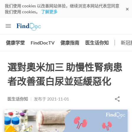
我们使用 cookies 以改善网站体验，继续浏览本网站代表您同意
我们使用 cookies。
了解更多
健康学堂
FindDocTV
健康指南
医生话你知
新冠
選對奧米加三 助慢性腎病患
者改善蛋白尿並延緩惡化
医生话你知
|
发布于
2021-11-01