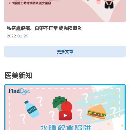
私密處痕癢、白帶不正常 或患陰道炎
2022-01-26
更多文章
医美新知