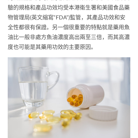
驗的規格和產品功效均受本港衛生署和美國食品藥
物管理局(英文縮寫“FDA”)監管，其產品功效和安
全性都很有保證。另一個很重要的特點就是藥用魚
油比一般非處方魚油濃度高出兩至三倍，而其高濃
度也可能是其藥用功效的主要原因。