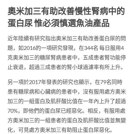
奧米加三有助改善慢性腎病中的
蛋白尿 惟必須慎選魚油產品
近年陸續有研究指出奧米加三有助改善蛋白尿的問
題，如2016的一項研究發現，在344名 每日服用4
克奧米加三的糖尿腎病患者中，五成患者腎功能停
止衰退，超過三成患者的腎小球過濾率有所上升。
另一項於2017年發表的研究也顯示，在79名同時
患有糖尿病和心臟病的患者中，沒有服用處方奧米
加三的一組蛋白及肌肝酸比值在一年內上升了超過
70%，即他們的蛋白尿已經惡化。相反，有服用處
方奧米加三的一組患者的蛋白及肌肝酸比值並無變
化，可見處方奧米加三有助阻止蛋白尿惡化。