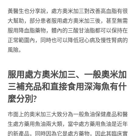
黃醫生也分享說，處方奧米加三對改善高血脂有很
大幫助，部分患者服用處方奧米加三後，甚至無需
服用降血脂藥物，體內的三酸甘油脂都可以保持在
正常範圍內，同時也可以降低冠心病及慢性腎病的
風險。
服用處方奧米加三、一般奧米加
三補充品和直接食用深海魚有什
麼分別?
市面上的奧米加三大致分為一般魚油保健產品和醫
生處方藥用魚油兩大類，當中處方藥用魚油是近年
的新產品，同時因為它是處方藥物，因此其臨床實