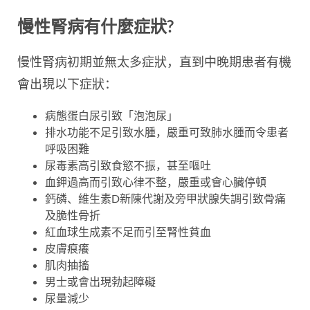
慢性腎病有什麼症狀?
慢性腎病初期並無太多症狀，直到中晚期患者有機
會出現以下症狀：
病態蛋白尿引致「泡泡尿」
排水功能不足引致水腫，嚴重可致肺水腫而令患者
呼吸困難
尿毒素高引致食慾不振，甚至嘔吐
血鉀過高而引致心律不整，嚴重或會心臟停頓
鈣磷、維生素D新陳代謝及旁甲狀腺失調引致骨痛
及脆性骨折
紅血球生成素不足而引至腎性貧血
皮膚痕癢
肌肉抽搐
男士或會出現勃起障礙
尿量減少