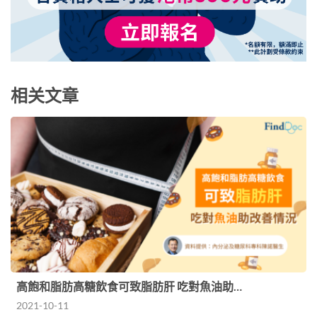
相关文章
高飽和脂肪高糖飲食可致脂肪肝 吃對魚油助…
2021-10-11