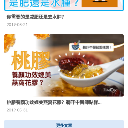
你需要的是减肥还是去水肿？
2019-08-21
桃膠養顏功效媲美燕窩花膠？聽吓中醫師點樣…
2019-05-31
更多文章