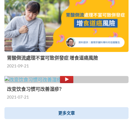
胃酸倒流處理不當可致併發症 增食道癌風險
2021-09-21
改变饮食习惯可改善湿疹？
2021-07-21
更多文章