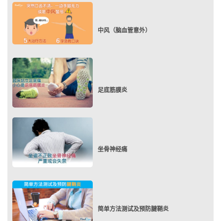
中风（脑血管意外）
足底筋膜炎
坐骨神经痛
简单方法测试及预防腱鞘炎