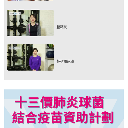
腱鞘炎
怀孕期运动