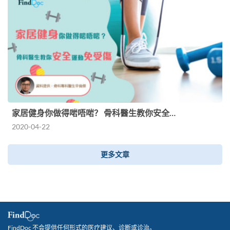
家居健身你做得啱唔啱？ 骨科醫生教你安全…
2020-04-22
更多文章
FindDoc 不会提供任何形式的医疗建议、诊断或诊治。