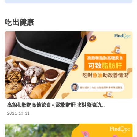
吃出健康
高飽和脂肪高糖飲食可致脂肪肝 吃對魚油助…
2021-10-11