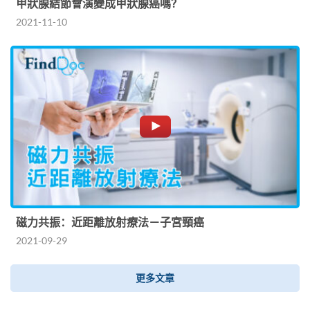
甲狀腺結節會演變成甲狀腺癌嗎？
2021-11-10
磁力共振：近距離放射療法－子宮頸癌
2021-09-29
更多文章