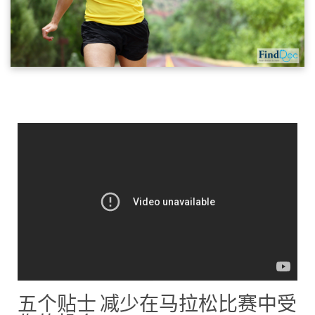
五个贴士 减少在马拉松比赛中受