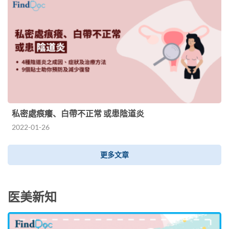
私密處痕癢、白帶不正常 或患陰道炎
2022-01-26
更多文章
医美新知