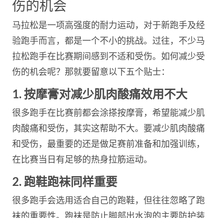
伤的机会
马拉松是一项高强度的耐力运动，对于新跑手及经
验跑手而言，都是一个不小的挑战。过往，不少马
拉松跑手在比赛期间感到不适和受伤。如何减少受
伤的机会呢？那就要留意以下五个贴士：
1.
按摩膏对减少肌肉酸痛效用不大
很多跑手在比赛前都会涂搽按摩膏，希望能减少肌
肉酸痛和受伤，其实这帮助不大。要减少肌肉酸痛
和受伤，最重要的还是做足赛前准备和加强训练，
在比赛当日有足够的热身拉筋运动。
2.
跑鞋跑袜同样重要
很多跑手会选用适合自己的跑鞋，但往往忽略了跑
袜的重要性。跑袜是防止脚部出水泡的主要防护装