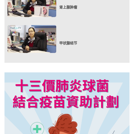
肾上腺肿瘤
甲状腺结节