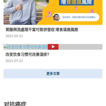
胃酸倒流處理不當可致併發症 增食道癌風險
2021-09-21
改变饮食习惯可改善湿疹？
2021-07-21
更多文章
对抗癌症