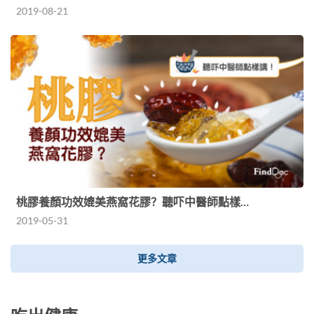
2019-08-21
桃膠養顏功效媲美燕窩花膠？聽吓中醫師點樣…
2019-05-31
更多文章