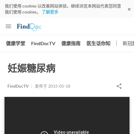
我们使用 cookies 以改善网站体验，继续浏览本网站代表您同意
我们使用 cookies。
了解更多
健康学堂
FindDocTV
健康指南
医生话你知
新冠
妊娠糖尿病
FindDocTV
|
发布于
2015-05-18