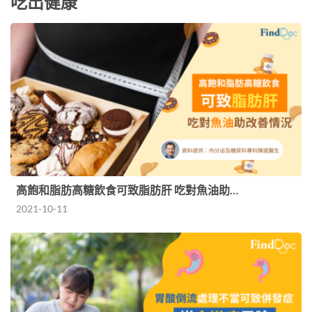
吃出健康
高飽和脂肪高糖飲食可致脂肪肝 吃對魚油助…
2021-10-11