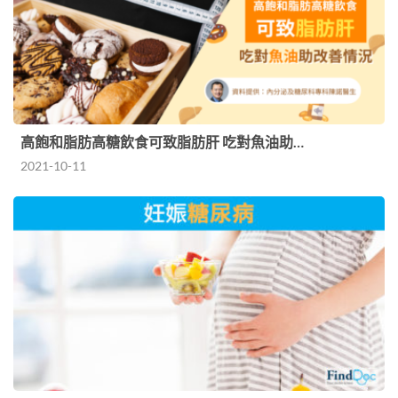
高飽和脂肪高糖飲食可致脂肪肝 吃對魚油助…
2021-10-11