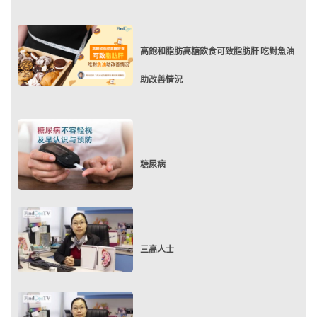
高飽和脂肪高糖飲食可致脂肪肝 吃對魚油
助改善情況
糖尿病
三高人士