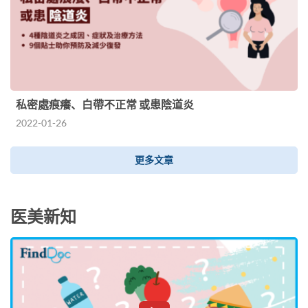
私密處痕癢、白帶不正常 或患陰道炎
2022-01-26
更多文章
医美新知