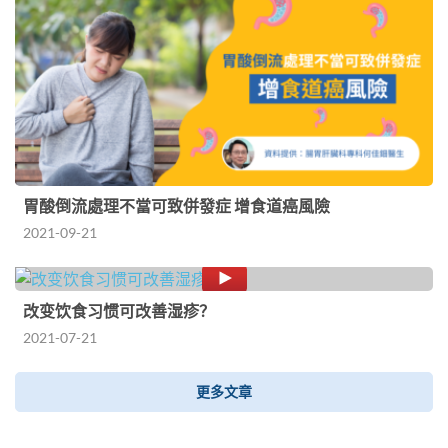
胃酸倒流處理不當可致併發症 增食道癌風險
2021-09-21
改变饮食习惯可改善湿疹？
2021-07-21
更多文章