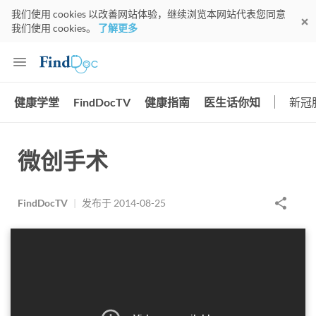
我们使用 cookies 以改善网站体验，继续浏览本网站代表您同意
我们使用 cookies。
了解更多
健康学堂
FindDocTV
健康指南
医生话你知
新冠
微创手术
FindDocTV
|
发布于
2014-08-25