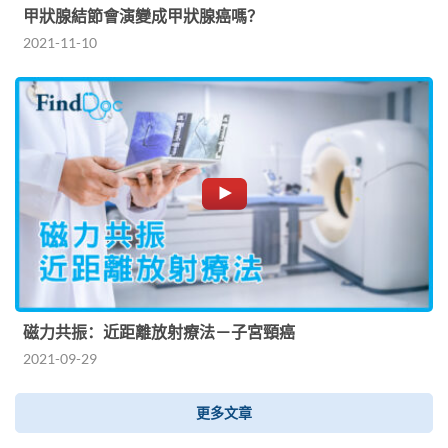
甲狀腺結節會演變成甲狀腺癌嗎？
2021-11-10
磁力共振：近距離放射療法－子宮頸癌
2021-09-29
更多文章