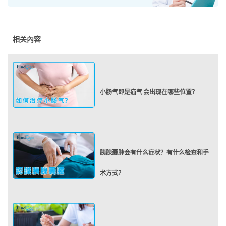
相关內容
小肠气即是疝气 会出现在哪些位置？
胰腺囊肿会有什么症状？有什么检查和手
术方式？