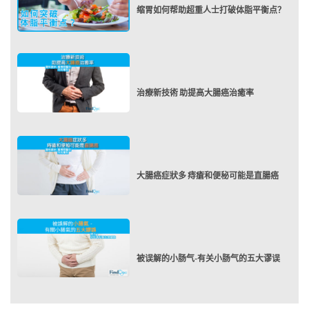
缩胃如何帮助超重人士打破体脂平衡点？
治療新技術 助提高大腸癌治癒率
大腸癌症狀多 痔瘡和便秘可能是直腸癌
被误解的小肠气-有关小肠气的五大谬误