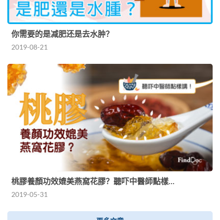
你需要的是减肥还是去水肿？
2019-08-21
桃膠養顏功效媲美燕窩花膠？聽吓中醫師點樣…
2019-05-31