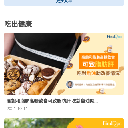
更多文章
吃出健康
高飽和脂肪高糖飲食可致脂肪肝 吃對魚油助…
2021-10-11