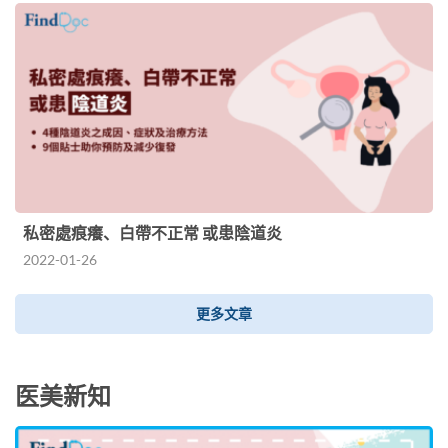
私密處痕癢、白帶不正常 或患陰道炎
2022-01-26
更多文章
医美新知