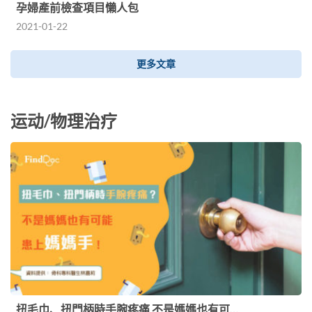
孕婦產前檢查項目懶人包
2021-01-22
更多文章
运动/物理治疗
扭毛巾、扭門柄時手腕疼痛 不是媽媽也有可…