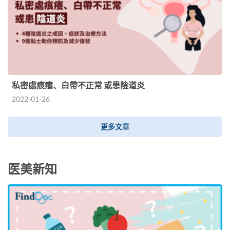
私密處痕癢、白帶不正常 或患陰道炎
2022-01-26
更多文章
医美新知