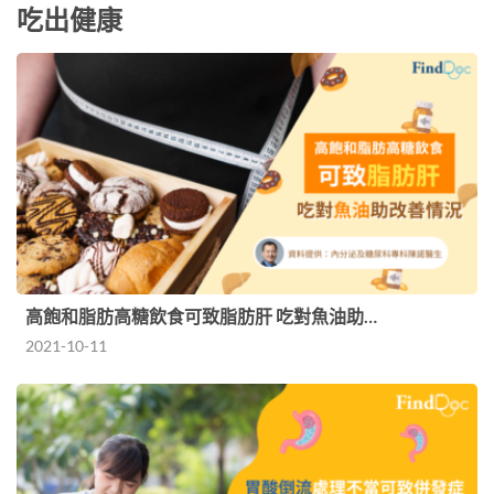
吃出健康
高飽和脂肪高糖飲食可致脂肪肝 吃對魚油助…
2021-10-11