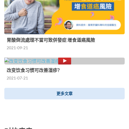
胃酸倒流處理不當可致併發症 增食道癌風險
2021-09-21
改变饮食习惯可改善湿疹？
2021-07-21
更多文章