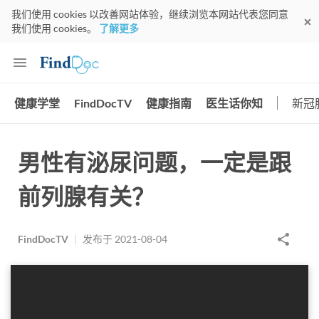
我们使用 cookies 以改善网站体验，继续浏览本网站代表您同意
我们使用 cookies。
了解更多
健康学堂
FindDocTV
健康指南
医生话你知
新冠
男性有泌尿问题，一定是跟
前列腺有关？
FindDocTV
|
发布于
2021-08-04