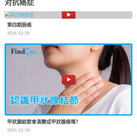
对抗癌症
第四期肠癌
2021-12-29
甲狀腺結節會演變成甲狀腺癌嗎？
2021-11-10