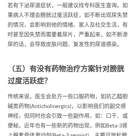
若有下泌尿道症状，一般建议找专科医生查询。如
果病人不理会膀胱过度活跃症，如不断出现尿失禁
的情况，会影响到他的情绪、家人及社交生活，有
时甚至因失禁而需要着尿片，严重起来，如不断渗
尿的话，会导致皮肤问题、复发性的尿道感染。
（五）有没有药物治疗方案针对膀胱
过度活跃症？
传统来说，医生会处方一些口服药物，如抗乙醯胆
碱类药物(Anticholinergics)，以影响我们的副交感
神经，但同时也会引致一些副作用，如：口干、或
便秘。近年也有一些新的药物出现，例如Beta-3肾
上腺素受体激动剂(Beta-3 agonist)，主要可放松膀