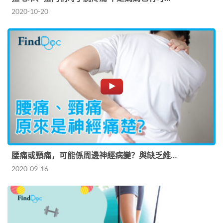
2020-10-20
腰痛或頸痛，可能係周邊神經病變？與缺乏維…
2020-09-16