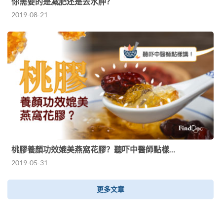
你需要的是减肥还是去水肿？
2019-08-21
桃膠養顏功效媲美燕窩花膠？聽吓中醫師點樣…
2019-05-31
更多文章