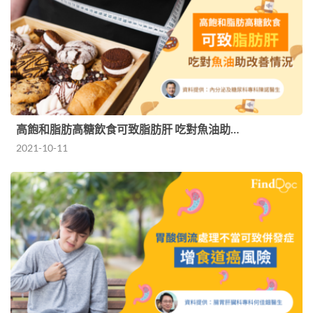
高飽和脂肪高糖飲食可致脂肪肝 吃對魚油助…
2021-10-11