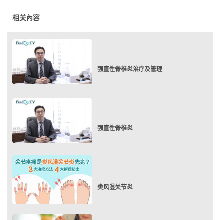
相关內容
强直性脊椎炎治疗及管理
强直性脊椎炎
类风湿关节炎