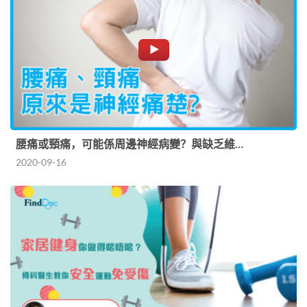
腰痛或頸痛，可能係周邊神經病變？與缺乏維…
2020-09-16