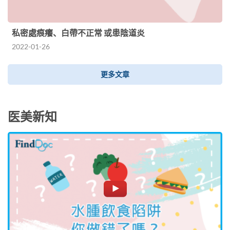
私密處痕癢、白帶不正常 或患陰道炎
2022-01-26
更多文章
医美新知