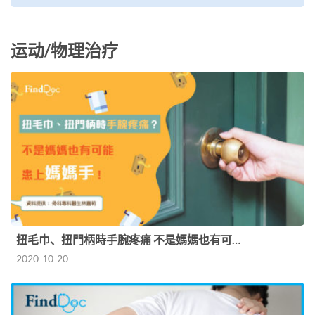
运动/物理治疗
扭毛巾、扭門柄時手腕疼痛 不是媽媽也有可…
2020-10-20