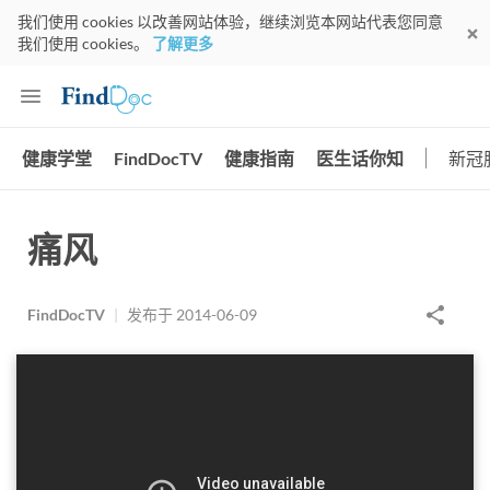
我们使用 cookies 以改善网站体验，继续浏览本网站代表您同意
我们使用 cookies。
了解更多
健康学堂
FindDocTV
健康指南
医生话你知
新冠
痛风
FindDocTV
|
发布于
2014-06-09