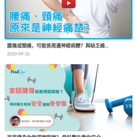
腰痛或頸痛，可能係周邊神經病變？與缺乏維…
2020-09-16