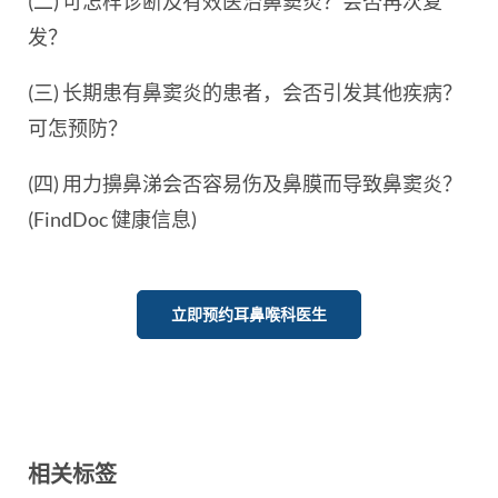
(二) 可怎样诊断及有效医治鼻窦炎？会否再次复
发？
(三) 长期患有鼻窦炎的患者，会否引发其他疾病？
可怎预防？
(四) 用力擤鼻涕会否容易伤及鼻膜而导致鼻窦炎？
(FindDoc 健康信息)
立即预约耳鼻喉科医生
相关标签