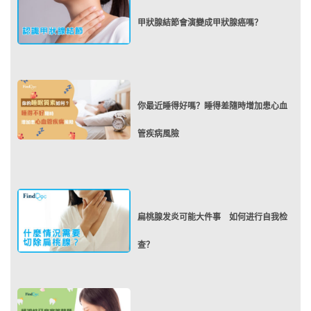
甲狀腺結節會演變成甲狀腺癌嗎？
你最近睡得好嗎？睡得差隨時增加患心血
管疾病風險
扁桃腺发炎可能大件事 如何进行自我检
查？