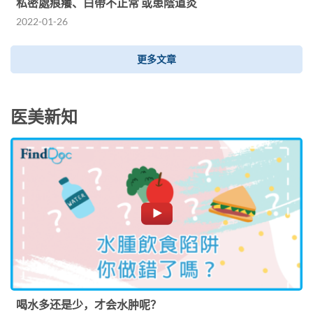
私密處痕癢、白帶不正常 或患陰道炎
2022-01-26
更多文章
医美新知
喝水多还是少，才会水肿呢？