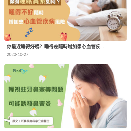
你最近睡得好嗎？睡得差隨時增加患心血管疾…
2020-10-27