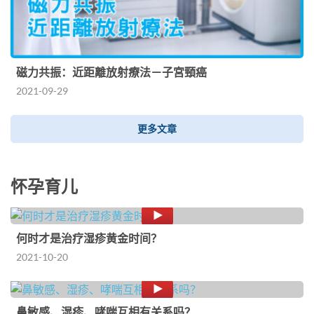
磁力共振：近距離放射療法－子宮頸癌
2021-09-29
更多文章
怀孕育儿
何时才是治疗湿疹黄金时间？
2021-10-20
鼻敏感、湿疹、哮喘互相有关系吗？