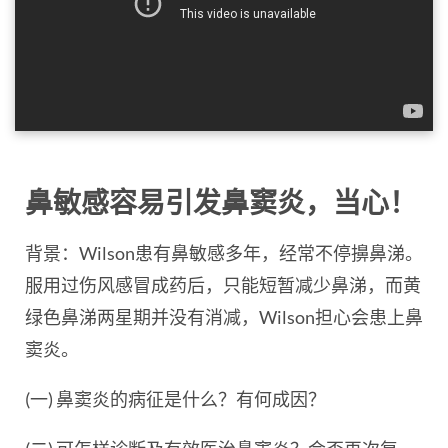
鼻敏感容易引发鼻窦炎，当心！
背景：Wilson患有鼻敏感多年，经常不停擤鼻涕。
服用过伤风感冒成药后，只能短暂减少鼻涕，而黄
绿色鼻涕两星期并没有消减，Wilson担心会患上鼻
窦炎。
(一) 鼻窦炎的病征是什么？有何成因？