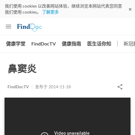
我们使用 cookies 以改善网站体验，继续浏览本网站代表您同意
我们使用 cookies。
了解更多
健康学堂
FindDocTV
健康指南
医生话你知
新冠
鼻窦炎
FindDocTV
|
发布于
2014-11-18