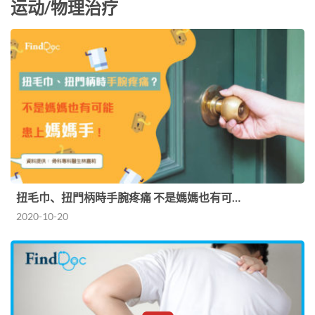
运动/物理治疗
扭毛巾、扭門柄時手腕疼痛 不是媽媽也有可…
2020-10-20