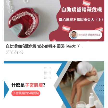
自助矯齒暗藏危機 當心療程不當因小失大（…
2020-01-09