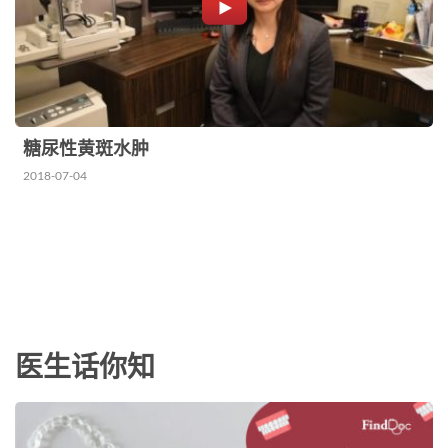
糖尿性黄斑水肿
2018-07-04
医生话你知