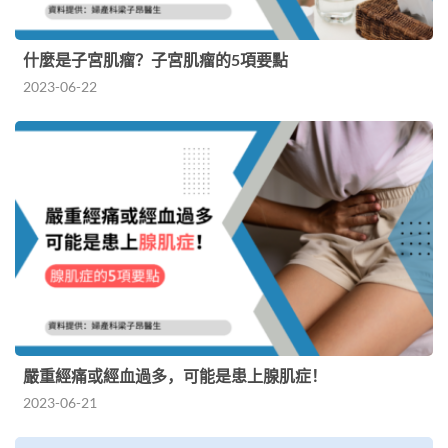
什麼是子宮肌瘤？子宮肌瘤的5項要點
2023-06-22
嚴重經痛或經血過多，可能是患上腺肌症！
2023-06-21