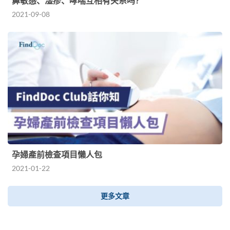
鼻敏感、湿疹、哮喘互相有关系吗？
2021-09-08
孕婦產前檢查項目懶人包
2021-01-22
更多文章