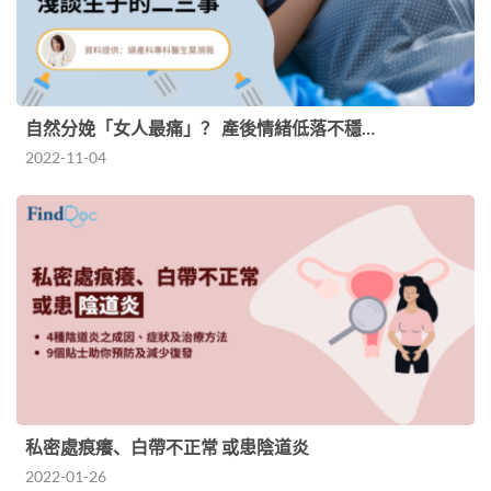
自然分娩「女人最痛」？ 產後情緒低落不穩…
2022-11-04
私密處痕癢、白帶不正常 或患陰道炎
2022-01-26