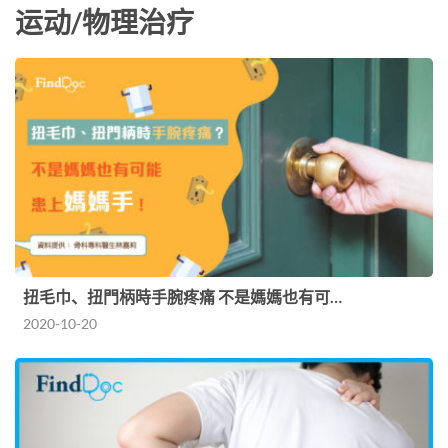
运动/物理治疗
扭毛巾、扭門柄時手腕疼痛 不是媽媽也有可…
2020-10-20