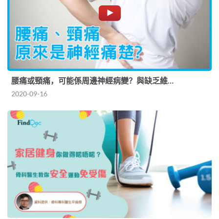
腰痛或頸痛，可能係周邊神經病變？與缺乏維…
2020-09-16