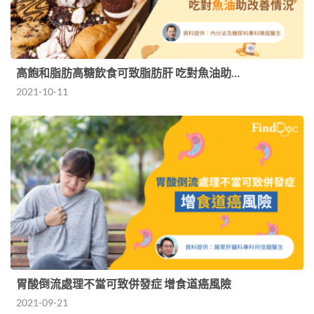
高飽和脂肪高糖飲食可致脂肪肝 吃對魚油助…
2021-10-11
胃酸倒流處理不當可致併發症 增食道癌風險
2021-09-21