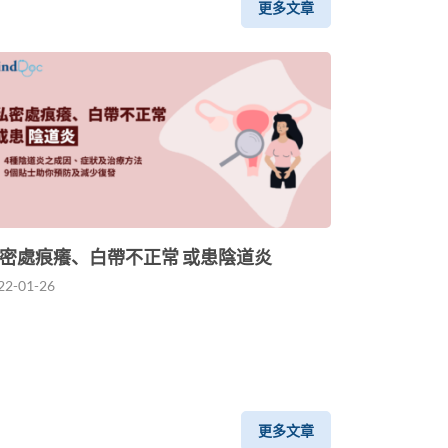
更多文章
密處痕癢、白帶不正常 或患陰道炎
22-01-26
更多文章