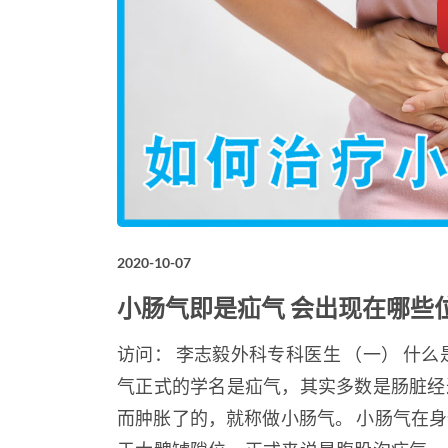
2020-10-07
小肠气即是疝气 会出现在哪些
访问： 李志毅外科专科医生 （一） 什
气正式的学名是疝气，其实多数是肠脏经
而肿胀了的，就称做小肠气。 小肠气在