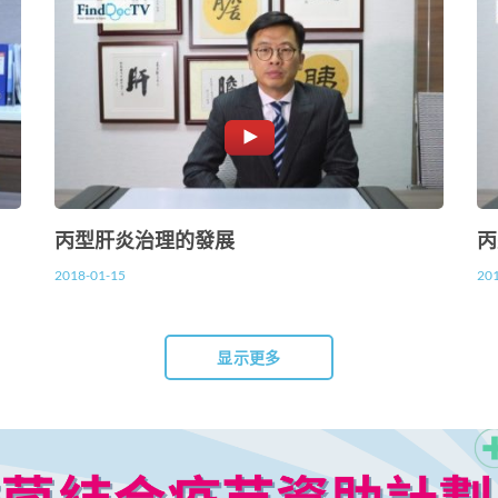
丙型肝炎治理的發展
丙
2018-01-15
20
显示更多