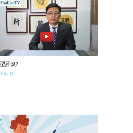
型肝炎?
18-01-15