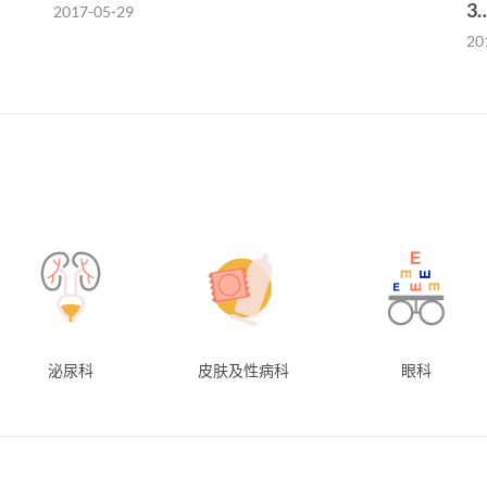
3
2017-05-29
20
泌尿科
皮肤及性病科
眼科