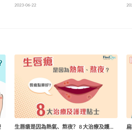
2023-06-22
20
療
生唇瘡是因為熱氣、熬夜？ 8 大治療及護…
扁