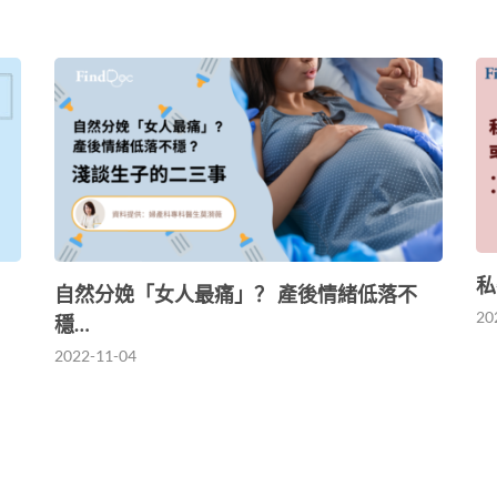
私
自然分娩「女人最痛」？ 產後情緒低落不
20
穩…
2022-11-04