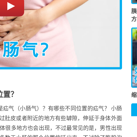
胰
方
位置？
缩
么是疝气（小肠气）？有哪些不同位置的疝气？ 小肠
过肚皮或者附近的地方有些罅隙，伸延于身体外面
身体很多地方也会出现，不过最常见的是，男性出现