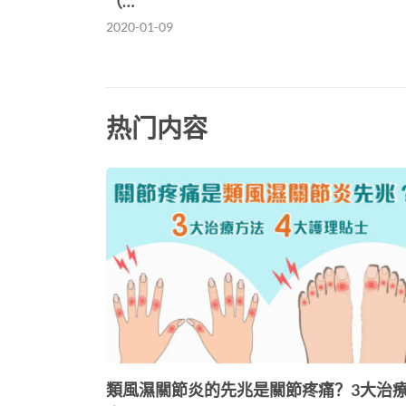
（…
2020-01-09
热门内容
類風濕關節炎的先兆是關節疼痛？3大治