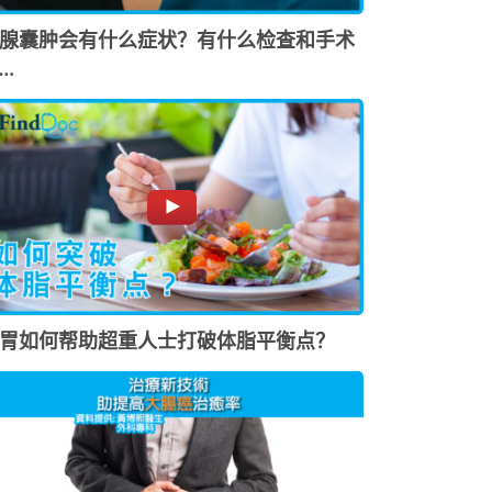
腺囊肿会有什么症状？有什么检查和手术
…
胃如何帮助超重人士打破体脂平衡点？