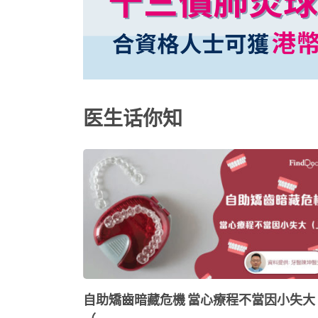
医生话你知
自助矯齒暗藏危機 當心療程不當因小失大