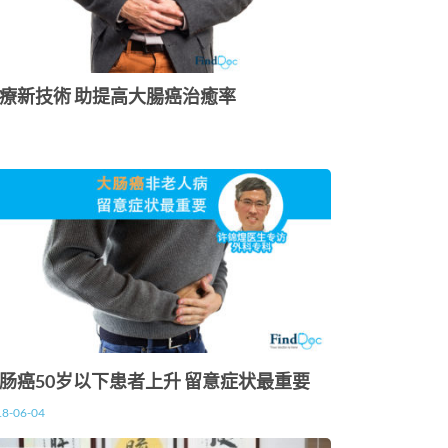
療新技術 助提高大腸癌治癒率
肠癌50岁以下患者上升 留意症状最重要
18-06-04