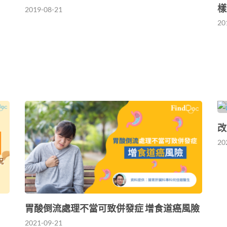
樣
2019-08-21
20
改
20
胃酸倒流處理不當可致併發症 增食道癌風險
2021-09-21