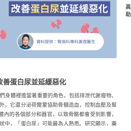
高
助
改善蛋白尿並延緩惡化
我們身體裡擔當著重要的角色，包括排泄代謝廢物、
外，它還分泌荷爾蒙協助骨髓造血，控制血壓及幫
體內的各個部分和器官，以致骨骼都會受到影響，
狀中，「蛋白尿」可能最為人熟悉。研究顯示，藥