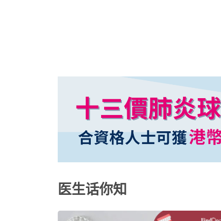
用處方魚油有效改善慢性腎病患者蛋白尿
医生话你知