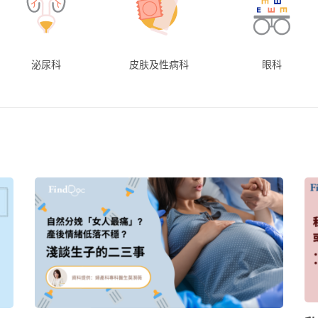
泌尿科
皮肤及性病科
眼科