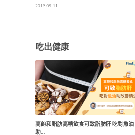
2019-09-11
吃出健康
高飽和脂肪高糖飲食可致脂肪肝 吃對魚油
助…