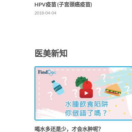
HPV疫苗 (子宫颈癌疫苗)
2018-04-04
医美新知
喝水多还是少，才会水肿呢？