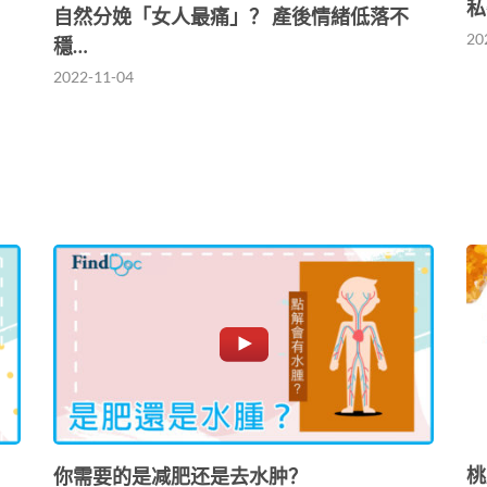
私
自然分娩「女人最痛」？ 產後情緒低落不
20
穩…
2022-11-04
桃
你需要的是减肥还是去水肿？