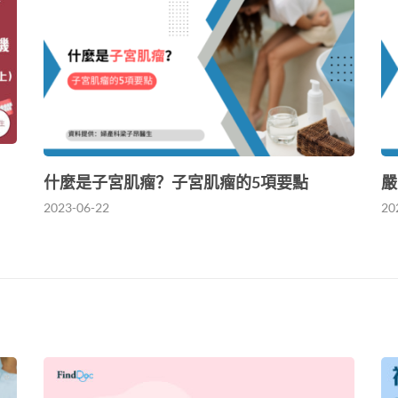
什麼是子宮肌瘤？子宮肌瘤的5項要點
嚴
2023-06-22
20