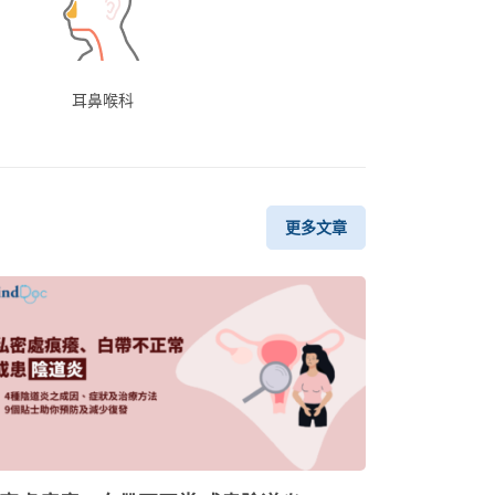
耳鼻喉科
更多文章