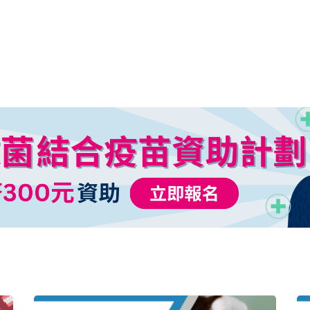
的情況，但藥用魚油跟一般魚油產品有什麼分別…