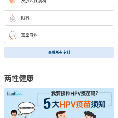
皮肤及性病科
眼科
耳鼻喉科
查看所有专科
两性健康