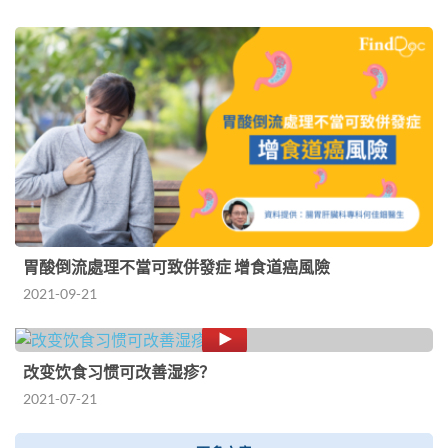
胃酸倒流處理不當可致併發症 增食道癌風險
2021-09-21
改变饮食习惯可改善湿疹？
2021-07-21