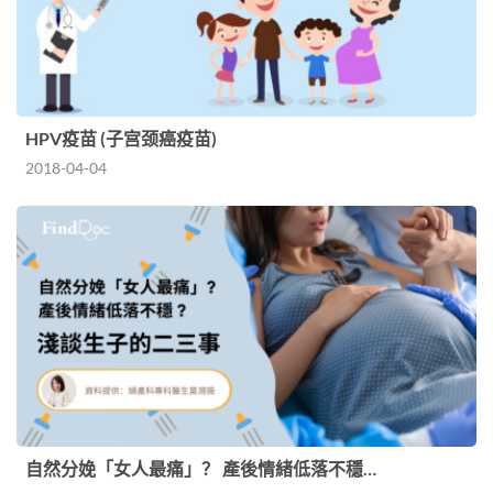
HPV疫苗 (子宫颈癌疫苗)
2018-04-04
自然分娩「女人最痛」？ 產後情緒低落不穩…