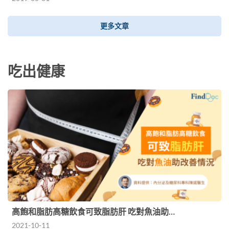
更多文章
吃出健康
高飽和脂肪高糖飲食可致脂肪肝 吃對魚油助…
2021-10-11