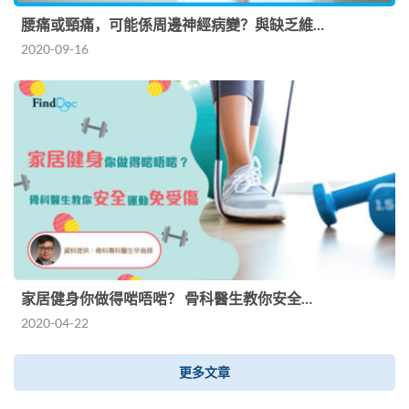
腰痛或頸痛，可能係周邊神經病變？與缺乏維…
2020-09-16
家居健身你做得啱唔啱？ 骨科醫生教你安全…
2020-04-22
更多文章