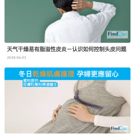
有柔软剂Cyclopentasiloxane（环戊…
天气干燥易有脂溢性皮炎－认识如何控制头皮问题
2018-06-01