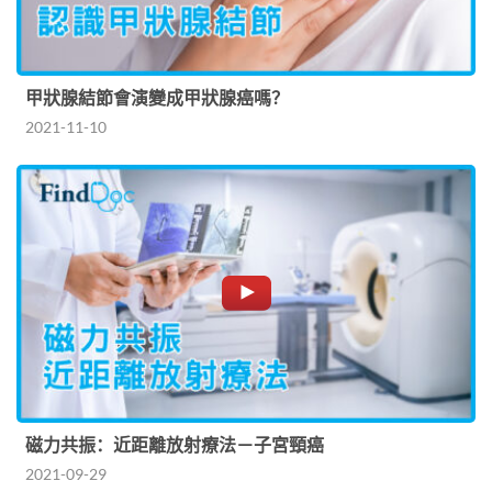
甲狀腺結節會演變成甲狀腺癌嗎？
2021-11-10
磁力共振：近距離放射療法－子宮頸癌
2021-09-29