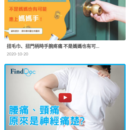
扭毛巾、扭門柄時手腕疼痛 不是媽媽也有可…
2020-10-20