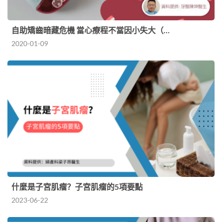
自助矯齒暗藏危機 當心療程不當因小失大（…
2020-01-09
什麼是子宮肌瘤？子宮肌瘤的5項要點
2023-06-22