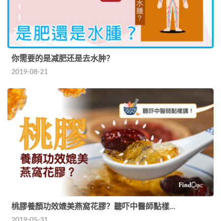
你需要的是减肥还是去水肿？
2019-08-21
桃膠養顏功效媲美燕窩花膠？聽吓中醫師點樣…
2019-05-31