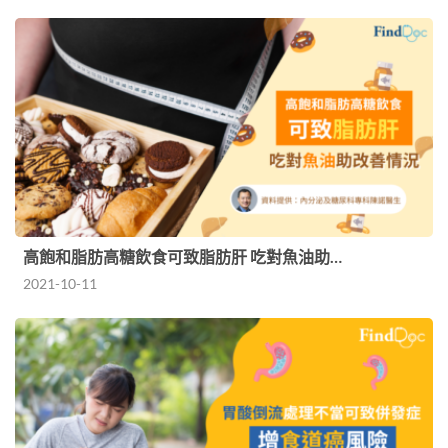
高飽和脂肪高糖飲食可致脂肪肝 吃對魚油助…
2021-10-11