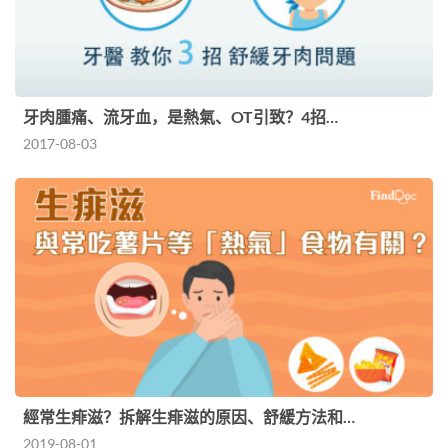
牙肉腫痛、流牙血，是熱氣、OT引致？4招…
2017-08-03
經常生痱滋？拆解生痱滋的原因、舒緩方法和…
2019-08-01