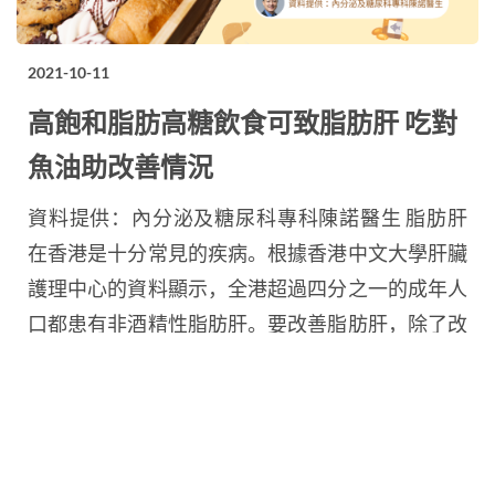
2021-10-11
高飽和脂肪高糖飲食可致脂肪肝 吃對
魚油助改善情況
資料提供：內分泌及糖尿科專科陳諾醫生 脂肪肝
在香港是十分常見的疾病。根據香港中文大學肝臟
護理中心的資料顯示，全港超過四分之一的成年人
口都患有非酒精性脂肪肝。要改善脂肪肝，除了改
變生活習慣外，也可以適量攝服用魚油以吸收奧米
加三，但就需要注意如何選擇合適的魚油產品！我
們特意請來內分泌及糖尿科專科陳諾醫生跟大家分
享。 什麼是脂肪肝？ 脂肪肝顧名思義就是脂肪積