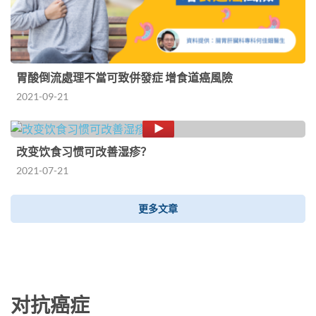
胃酸倒流處理不當可致併發症 增食道癌風險
2021-09-21
改变饮食习惯可改善湿疹？
2021-07-21
更多文章
对抗癌症