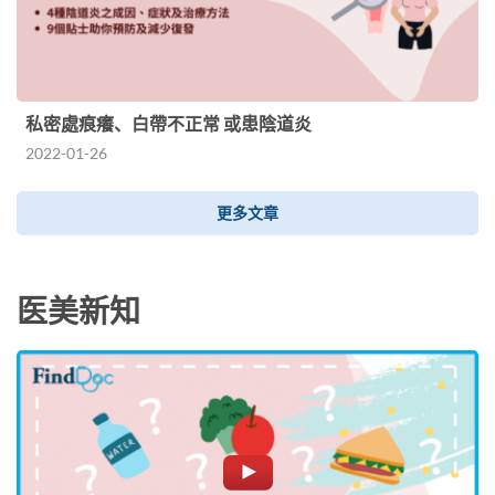
私密處痕癢、白帶不正常 或患陰道炎
2022-01-26
更多文章
医美新知