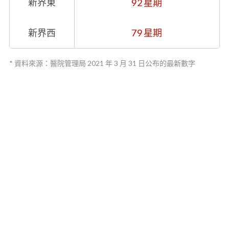
新界東
92 星期
新界西
79 星期
* 資料來源：醫院管理局 2021 年 3 月 31 日公布的最新數字
FindDoc 不會提供任何形式的醫療建議、診斷或診治。
版權所有 © 2026 FindDoc