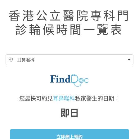
香港公立醫院專科門
診輪候時間一覽表
耳鼻喉科
您最快可約見
耳鼻喉科
私家醫生的日期：
即日
立即網上預約