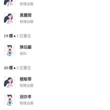
物理治療
黃麗嫦
物理治療
19 樓
•
1 位醫生
陳伯顯
骨科
20 樓
•
2 位醫生
龍敏華
物理治療
胡存孝
物理治療