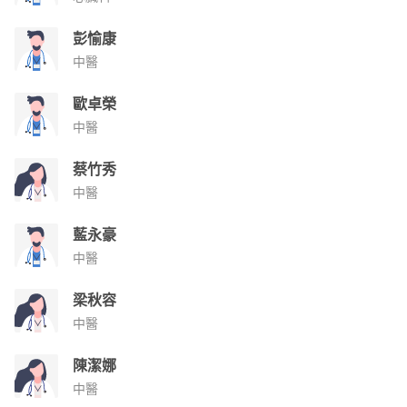
彭愉康
中醫
歐卓榮
中醫
蔡竹秀
中醫
藍永豪
中醫
梁秋容
中醫
陳潔娜
中醫