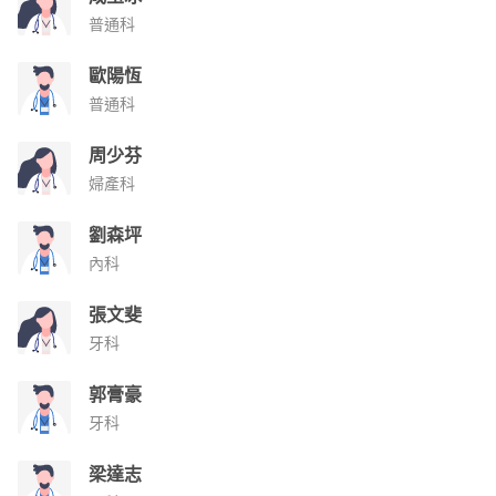
普通科
歐陽恆
普通科
周少芬
婦產科
劉森坪
內科
張文斐
牙科
郭膏豪
牙科
梁達志