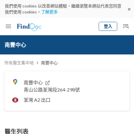
我們使用 cookies 以改善網站體驗，繼續瀏覽本網站代表您同意
我們使用 cookies。
了解更多
登入
Keyword
預約醫生
南豐中心
gender
wknd[
專科
選擇地區
預約日期
所有醫生集中地
南豐中心
南豐中心
青山公路荃灣段264-298號
荃灣 A2 出口
醫生列表