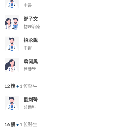
中醫
鄭子文
物理治療
招永銳
中醫
詹佩鳳
營養學
12 樓
•
1 位醫生
劉劍聲
普通科
16 樓
•
1 位醫生