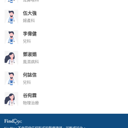
伍大強
婦產科
李偉健
兒科
鄧淑娟
風濕病科
何誌信
兒科
谷宛霖
物理治療