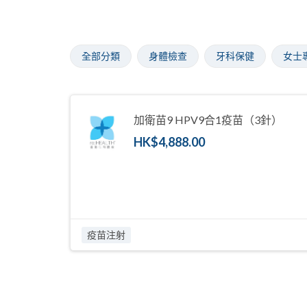
全部分類
身體檢查
牙科保健
女士
加衛苗9 HPV9合1疫苗（3針）
HK$4,888.00
疫苗注射