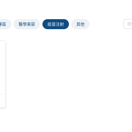
專區
醫學美容
疫苗注射
其他