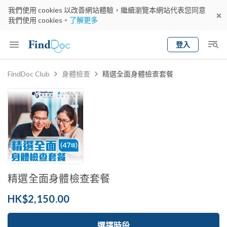
我們使用 cookies 以改善網站體驗，繼續瀏覽本網站代表您同意
我們使用 cookies。
了解更多
登入
Keyword
預約醫生
FindDoc Club
身體檢查
精選全面身體檢查套餐
gender
wknd[
專科
選擇地區
預約日期
精選全面身體檢查套餐
HK$2,150.00
選擇時段