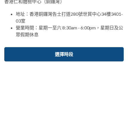
香港仁和體檢中心（銅鑼灣）
地址：香港銅鑼灣告士打道280號世貿中心34樓3401-
03室
營業時間：星期一至六 8:30am - 6:00pm，星期日及公
眾假期休息
選擇時段