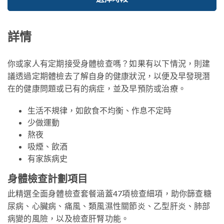
詳情
你或家人有定期接受身體檢查嗎？如果有以下情況，則建
議透過定期體檢去了解自身的健康狀況，以便及早發現潛
在的健康問題或已有的病症，並及早預防或治療。
生活不規律，如飲食不均衡、作息不定時
少做運動
熬夜
吸煙、飲酒
有家族病史
身體檢查計劃項目
此精選全面身體檢查套餐涵蓋47項檢查細項，助你篩查糖
尿病、心臟病、痛風、類風濕性關節炎、乙型肝炎、肺部
病變的風險，以及檢查肝腎功能。