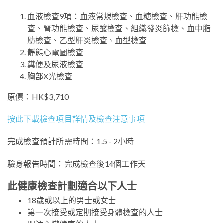
血液檢查9項：血液常規檢查、血糖檢查、肝功能檢
查、腎功能檢查、尿酸檢查、組織發炎篩檢、血中脂
肪檢查、乙型肝炎檢查、血型檢查
靜態心電圖檢查
糞便及尿液檢查
胸部X光檢查
原價：HK$3,710
按此下載檢查項目詳情及檢查注意事項
完成檢查預計所需時間：1.5 - 2小時
驗身報告時間：完成檢查後14個工作天
此健康檢查計劃適合以下人士
18歲或以上的男士或女士
第一次接受或定期接受身體檢查的人士