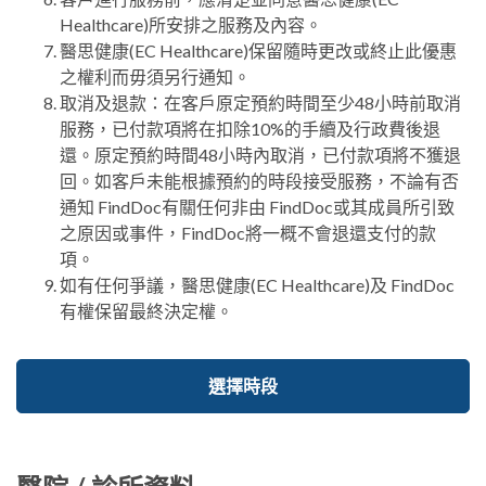
Healthcare)所安排之服務及內容。
醫思健康(EC Healthcare)保留隨時更改或終止此優惠
之權利而毋須另行通知。
取消及退款：在客戶原定預約時間至少48小時前取消
服務，已付款項將在扣除10%的手續及行政費後退
還。原定預約時間48小時內取消，已付款項將不獲退
回。如客戶未能根據預約的時段接受服務，不論有否
通知 FindDoc有關任何非由 FindDoc或其成員所引致
之原因或事件，FindDoc將一概不會退還支付的款
項。
如有任何爭議，醫思健康(EC Healthcare)及 FindDoc
有權保留最終決定權。
選擇時段