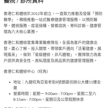
醫院 / 診所資料
香港仁和體檢於2012年創立，一直致力推動及發展「預防
醫學」，積極推動一站式醫療健康管理服務，以預防醫
學、體檢服務、疫苗接種、營養諮詢、脊科診斷、健康管
理為六大核心業務。
香港仁和體檢雲集專業醫療隊伍，全面為客戶的健康出
發，盡心了解、投入關懷，帶領客戶邁向「活著健康，展
現風采」，做到「星級體檢，非凡體驗」。團隊致力為客
戶提供高安全性、高私隱度及高品質的健康管理服務。
香港仁和體檢中心（旺角）
地址：九龍旺角亞皆老街8號朗豪坊辦公大樓11樓全
層
營業時間：星期一 9:00am - 7:00pm，星期二至六
8:15am - 7:00pm，星期日及公眾假期休息