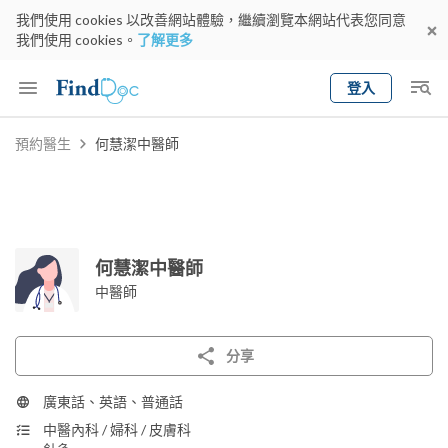
我們使用 cookies 以改善網站體驗，繼續瀏覽本網站代表您同意
我們使用 cookies。
了解更多
登入
Keyword
預約醫生
何慧潔中醫師
預約醫生
gender
wknd[
專科
選擇地區
預約日期
何慧潔中醫師
中醫師
分享
廣東話、英語、普通話
中醫內科 / 婦科 / 皮膚科