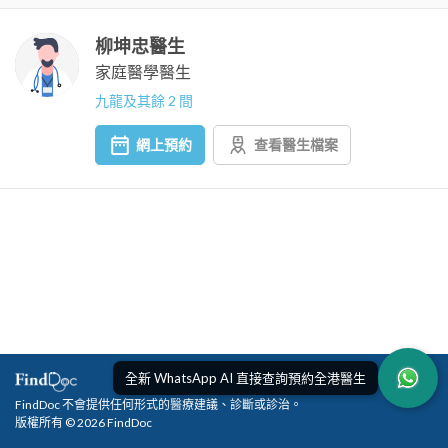
柳坤忠醫生
家庭醫學醫生
九龍及其餘 2 間
網上預約
查看醫生檔案
全新 WhatsApp AI 直接查詢預約全港醫生
FindDoc 不會提供任何形式的醫療建議、診斷或診治。
版權所有 © 2026 FindDoc