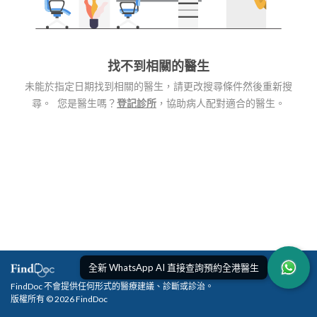
找不到相關的醫生
未能於指定日期找到相關的醫生，請更改搜尋條件然後重新搜
尋。 您是醫生嗎？
登記診所
，協助病人配對適合的醫生。
全新 WhatsApp AI 直接查詢預約全港醫生
FindDoc 不會提供任何形式的醫療建議、診斷或診治。
版權所有 © 2026 FindDoc