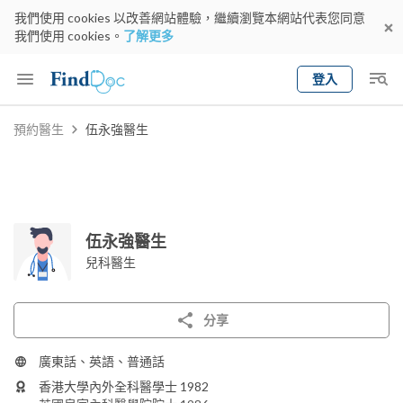
我們使用 cookies 以改善網站體驗，繼續瀏覽本網站代表您同意
我們使用 cookies。
了解更多
登入
Keyword
預約醫生
伍永強醫生
預約醫生
gender
wknd[
專科
選擇地區
預約日期
伍永強醫生
兒科醫生
分享
廣東話、英語、普通話
香港大學內外全科醫學士 1982