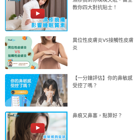
教你四大對抗貼士！
異位性皮膚炎VS接觸性皮膚
炎
【一分鐘評估】你的鼻敏感
受控了嗎？
鼻痕又鼻塞，點算好？