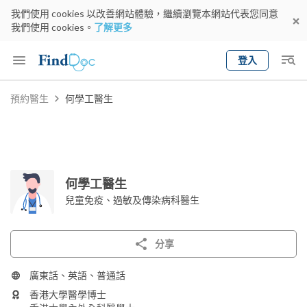
我們使用 cookies 以改善網站體驗，繼續瀏覽本網站代表您同意
我們使用 cookies。
了解更多
登入
Keyword
預約醫生
何學工醫生
預約醫生
gender
wknd[
專科
選擇地區
預約日期
何學工醫生
兒童免疫、過敏及傳染病科醫生
分享
廣東話、英語、普通話
香港大學醫學博士