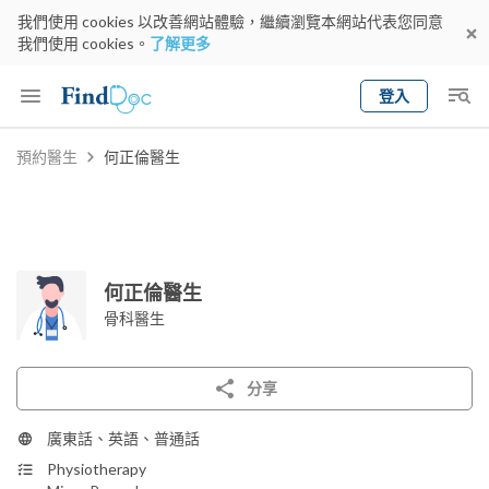
我們使用 cookies 以改善網站體驗，繼續瀏覽本網站代表您同意
我們使用 cookies。
了解更多
登入
Keyword
預約醫生
何正倫醫生
預約醫生
gender
wknd[
專科
選擇地區
預約日期
何正倫醫生
骨科醫生
分享
廣東話、英語、普通話
Physiotherapy