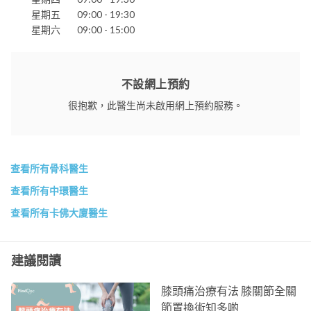
明德國際醫院
星期五
09:00 - 19:30
聖保祿醫院
聖德肋撒醫院
星期六
09:00 - 15:00
仁安醫院
不設網上預約
很抱歉，此醫生尚未啟用網上預約服務。
查看所有骨科醫生
查看所有中環醫生
查看所有卡佛大廈醫生
建議閱讀
膝頭痛治療有法 膝關節全關
節置換術知多啲