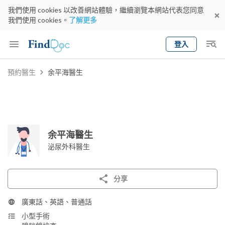
我們使用 cookies 以改善網站體驗，繼續瀏覽本網站代表您同意
我們使用 cookies。
了解更多
登入
Keyword
預約醫生
余平海醫生
預約醫生
gender
wknd[
專科
選擇地區
預約日期
余平海醫生
泌尿外科醫生
分享
廣東話、英語、普通話
小型手術