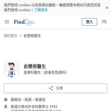
我們使用 cookies 以改善網站體驗，繼續瀏覽本網站代表您同意
我們使用 cookies。
了解更多
登入
Keyword
預約醫生
俞慧根醫生
預約醫生
gender
wknd[
專科
選擇地區
預約日期
俞慧根醫生
皮膚科醫生（皮膚及性病科）
分享
廣東話、英語、普通話
香港大學內外全科醫學士 1982