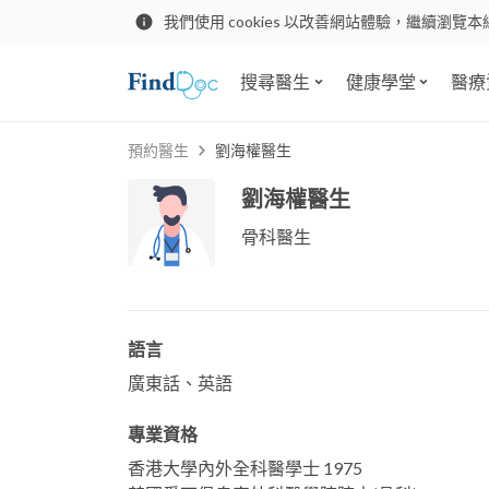
我們使用 cookies 以改善網站體驗，繼續瀏覽本
搜尋醫生
健康學堂
醫療
預約醫生
劉海權醫生
劉海權醫生
骨科醫生
語言
廣東話、英語
專業資格
香港大學內外全科醫學士 1975