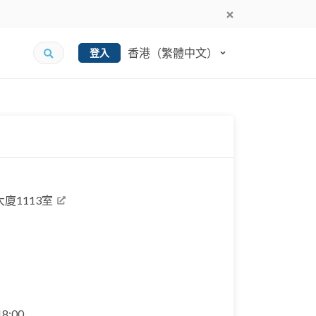
香港（繁體中文）
登入
廈1113室
 18:00