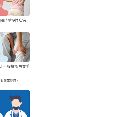
 隨時變慢性疾病
非一般扭傷 需靠手
所有醫生參與。