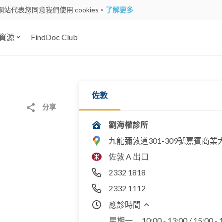
網站代表您同意我們使用 cookies。
了解更多
資源
FindDoc Club
佐敦
分享
劉海權診所
九龍彌敦道301-309號嘉賓商業大
佐敦 A 出口
2332 1818
2332 1112
應診時間
星期一
10:00 - 13:00 / 15:00 -