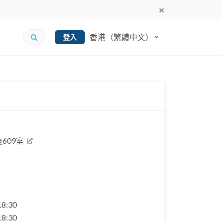
香港（繁體中文）
登入
609室
 18:30
 18:30