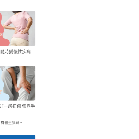
 隨時變慢性疾病
非一般扭傷 需靠手
所有醫生參與。