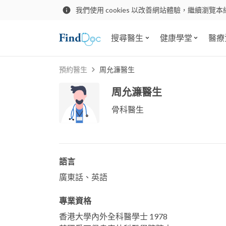
我們使用 cookies 以改善網站體驗，繼續瀏覽本
搜尋醫生
健康學堂
醫療
預約醫生
周允濂醫生
周允濂醫生
骨科醫生
語言
廣東話、英語
專業資格
香港大學內外全科醫學士 1978