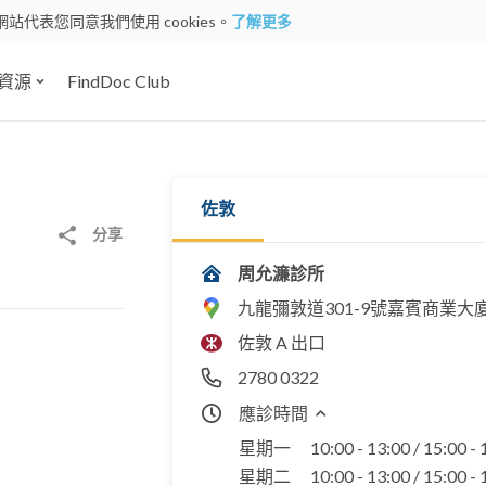
網站代表您同意我們使用 cookies。
了解更多
資源
FindDoc Club
佐敦
分享
周允濂診所
九龍彌敦道301-9號嘉賓商業大廈
佐敦 A 出口
2780 0322
應診時間
星期一
10:00 - 13:00 / 15:00 -
星期二
10:00 - 13:00 / 15:00 -