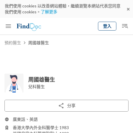
我們使用 cookies 以改善網站體驗，繼續瀏覽本網站代表您同意
我們使用 cookies。
了解更多
登入
Keyword
預約醫生
周國雄醫生
預約醫生
gender
wknd[
專科
選擇地區
預約日期
周國雄醫生
兒科醫生
分享
廣東話、英語
香港大學內外全科醫學士 1983