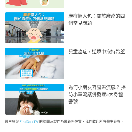
麻疹懶人包：關於麻疹的四
個常見問題
兒童癌症，逆境中抱持希望
為何小朋友容易患流感？ 提
防小童流感併發症5大身體
警號
醫生參與
FindDocTV
的訪問及製作乃屬義務性質，我們歡迎所有醫生參與。