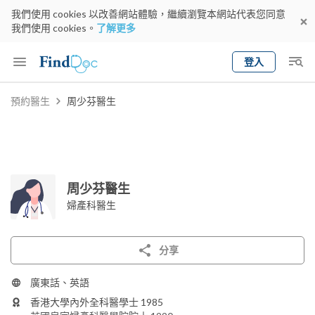
我們使用 cookies 以改善網站體驗，繼續瀏覽本網站代表您同意
我們使用 cookies。
了解更多
登入
Keyword
預約醫生
周少芬醫生
預約醫生
gender
wknd[
專科
選擇地區
預約日期
周少芬醫生
婦產科醫生
分享
廣東話、英語
香港大學內外全科醫學士 1985