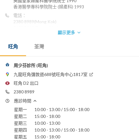
英國皇家婦產科醫學院院士 1990
香港醫學專科學院院士 (婦產科) 1993
電話：
2380 8989
(Mong Kok)
2499 2212
(Tsuen Wan)
顯示更多
旺角
荃灣
周少芬診所 (旺角)
九龍旺角彌敦道688號旺角中心1817室
旺角 D2 出口
2380 8989
應診時間
星期一
10:00 - 13:00 / 15:00 - 18:00
星期二
15:00 - 18:00
星期三
10:00 - 13:00
星期四
10:00 - 13:00 / 15:00 - 18:00
星期五
15:00 - 18:00