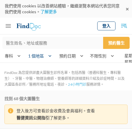
我們使用 cookies 以改善網站體驗，繼續瀏覽本網站代表您同意
我們使用 cookies。
了解更多
登入
Keyword
預約醫生
gender
wknd[]
專科
1 個地區
預約日期
FindDoc 為您提供詳盡大圍醫生診所名單，包括西醫（普通科醫生、專科醫
生）、牙醫、中醫、物理治療師、營養師等的詳細資料介紹及診症時間，以及
大圍區各診所／醫務所地址電話、夜診、
24小時門診
服務詳情。
找到
68
個大圍醫生
登入後方可查看診金收費及會員福利。查看
醫健資訊公開指引
了解更多。