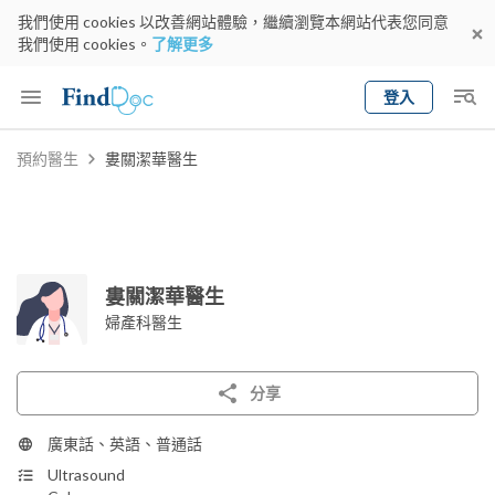
我們使用 cookies 以改善網站體驗，繼續瀏覽本網站代表您同意
我們使用 cookies。
了解更多
登入
Keyword
預約醫生
婁關潔華醫生
預約醫生
gender
wknd[
專科
選擇地區
預約日期
婁關潔華醫生
婦產科醫生
分享
廣東話、英語、普通話
Ultrasound