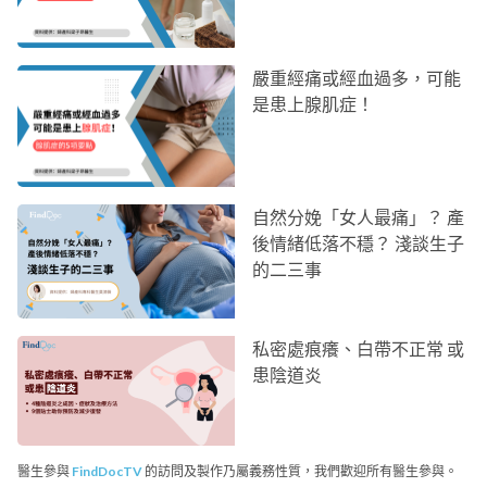
嚴重經痛或經血過多，可能
是患上腺肌症！
自然分娩「女人最痛」？ 產
後情緒低落不穩？ 淺談生子
的二三事
私密處痕癢、白帶不正常 或
患陰道炎
醫生參與
FindDocTV
的訪問及製作乃屬義務性質，我們歡迎所有醫生參與。