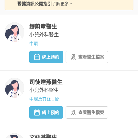
醫健資訊公開指引
了解更多。
繆蔚章醫生
小兒外科醫生
中環
網上預約
查看醫生檔案
司徒達燕醫生
小兒外科醫生
中環及其餘 1 間
網上預約
查看醫生檔案
文詠基醫生