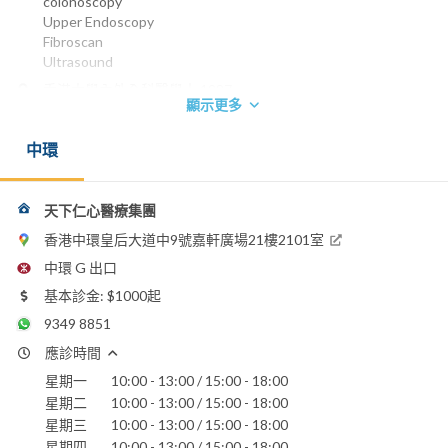
colonoscopy
Upper Endoscopy
Fibroscan
Ultrasound
香港大學內外全科醫學士 1987
顯示更多
英國皇家內科醫學院院士 1990
香港內科醫學院院士 1995
中環
香港醫學專科學院院士(內科) 1995
香港大學醫學博士 2001
英國愛丁堡皇家內科醫學院榮授院士 2004
英國倫敦皇家內科醫學院榮授院士 2006
天下仁心醫療集團
電話：
香港中環皇后大道中9號嘉軒廣場21樓2101室
2861 3777
中環 G 出口
電郵：
基本診金: $1000起
gkklau@netvigator.com
9349 8851
養和醫院
應診時間
明德國際醫院
星期一
10:00 - 13:00 / 15:00 - 18:00
聖保祿醫院
星期二
10:00 - 13:00 / 15:00 - 18:00
星期三
10:00 - 13:00 / 15:00 - 18:00
星期四
10:00 - 13:00 / 15:00 - 18:00