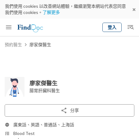
我們使用 cookies 以改善網站體驗，繼續瀏覽本網站代表您同意
我們使用 cookies。
了解更多
登入
Keyword
預約醫生
廖家傑醫生
預約醫生
gender
wknd[
專科
選擇地區
預約日期
廖家傑醫生
腸胃肝臟科醫生
分享
廣東話、英語、普通話、上海話
Blood Test