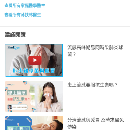
查看所有家庭醫學醫生
查看所有薄扶林醫生
建議閱讀
流感高峰期易同時染肺炎球
菌？
患上流感要服抗生素嗎？
分清流感與感冒 及時求醫免
傳染