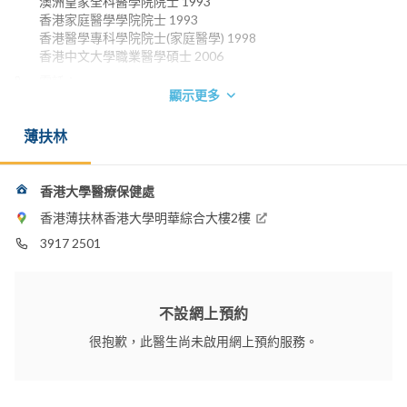
澳洲皇家全科醫學院院士 1993
香港家庭醫學學院院士 1993
香港醫學專科學院院士(家庭醫學) 1998
香港中文大學職業醫學碩士 2006
電話：
顯示更多
2859 2111
電郵：
薄扶林
cheungpw@hkucc.hku.hk
香港大學醫療保健處
香港薄扶林香港大學明華綜合大樓2樓
3917 2501
不設網上預約
很抱歉，此醫生尚未啟用網上預約服務。