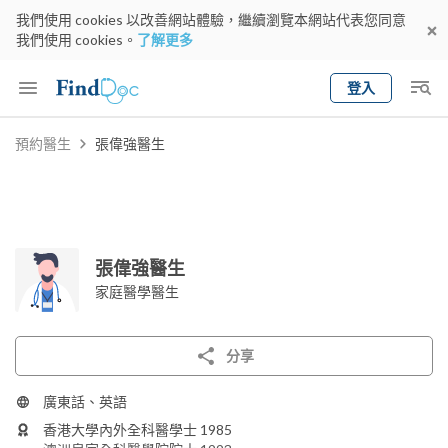
我們使用 cookies 以改善網站體驗，繼續瀏覽本網站代表您同意
我們使用 cookies。
了解更多
登入
Keyword
預約醫生
張偉強醫生
預約醫生
gender
wknd[
專科
選擇地區
預約日期
張偉強醫生
家庭醫學醫生
分享
廣東話、英語
香港大學內外全科醫學士 1985