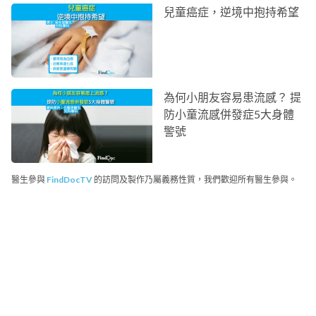
兒童癌症，逆境中抱持希望
為何小朋友容易患流感？ 提
防小童流感併發症5大身體
警號
醫生參與
FindDocTV
的訪問及製作乃屬義務性質，我們歡迎所有醫生參與。