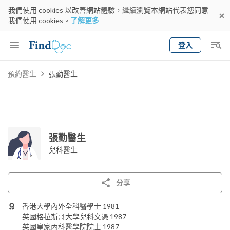
我們使用 cookies 以改善網站體驗，繼續瀏覽本網站代表您同意
我們使用 cookies。
了解更多
登入
Keyword
預約醫生
張勤醫生
預約醫生
gender
wknd[
專科
選擇地區
預約日期
張勤醫生
兒科醫生
分享
香港大學內外全科醫學士 1981
英國格拉斯哥大學兒科文憑 1987
英國皇家內科醫學院院士 1987