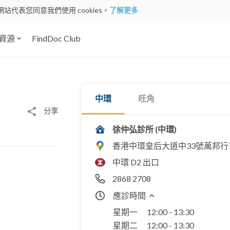
網站代表您同意我們使用 cookies。
了解更多
資源
FindDoc Club
中環
旺角
分享
徐仲弘診所 (中環)
香港中環皇后大道中33號萬邦行7
中環 D2 出口
2868 2708
應診時間
星期一
12:00 - 13:30
星期二
12:00 - 13:30