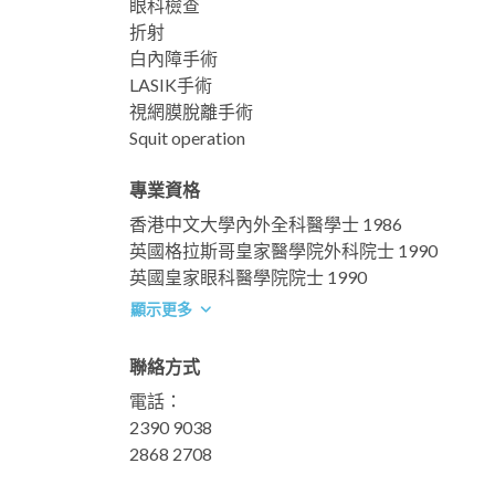
眼科檢查
折射
白內障手術
LASIK手術
視網膜脫離手術
Squit operation
專業資格
香港中文大學內外全科醫學士 1986
英國格拉斯哥皇家醫學院外科院士 1990
英國皇家眼科醫學院院士 1990
顯示更多
聯絡方式
電話：
2390 9038
2868 2708