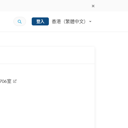
香港（繁體中文）
登入
06室