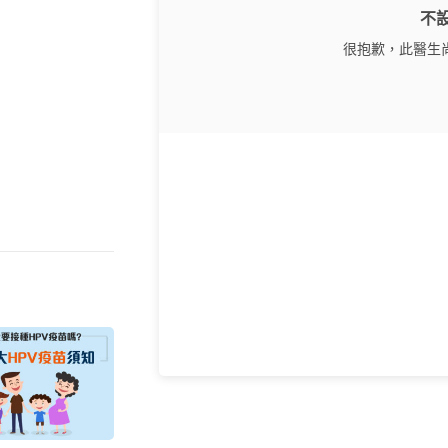
不
很抱歉，此醫生