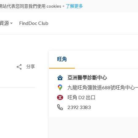
網站代表您同意我們使用 cookies。
了解更多
資源
FindDoc Club
旺角
分享
亞洲醫學診斷中心
九龍旺角彌敦道688號旺角中心一期
旺角 D2 出口
2392 3383