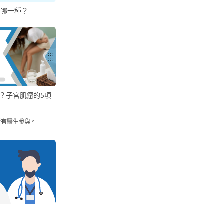
是哪一種？
？子宮肌瘤的5項
所有醫生參與。