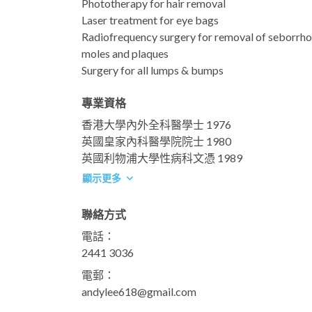
Phototherapy for hair removal
Laser treatment for eye bags
Radiofrequency surgery for removal of seborrho
moles and plaques
Surgery for all lumps & bumps
專業資格
香港大學內外全科醫學士 1976
英國皇家內科醫學院院士 1980
英國利物浦大學性病科文憑 1989
顯示更多
聯絡方式
電話：
2441 3036
電郵：
andylee618@gmail.com