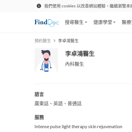
我們使用 cookies 以改善網站體驗，繼續瀏覽本
搜尋醫生
健康學堂
醫療
預約醫生
李卓鴻醫生
李卓鴻醫生
內科醫生
語言
廣東話、英語、普通話
服務
Intense pulse light therapy skin rejuvenation