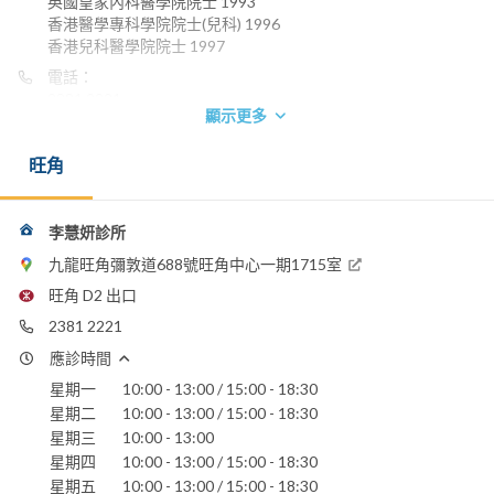
英國皇家內科醫學院院士 1993
香港醫學專科學院院士(兒科) 1996
香港兒科醫學院院士 1997
電話：
2381 2221
顯示更多
養和醫院
香港浸信會醫院
旺角
聖德肋撒醫院
仁安醫院
李慧妍診所
九龍旺角彌敦道688號旺角中心一期1715室
旺角 D2 出口
2381 2221
應診時間
星期一
10:00 - 13:00 / 15:00 - 18:30
星期二
10:00 - 13:00 / 15:00 - 18:30
星期三
10:00 - 13:00
星期四
10:00 - 13:00 / 15:00 - 18:30
星期五
10:00 - 13:00 / 15:00 - 18:30