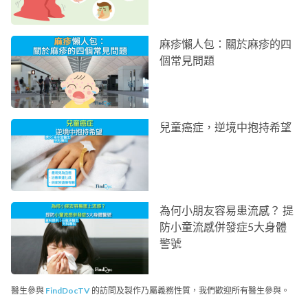
麻疹懶人包：關於麻疹的四
個常見問題
兒童癌症，逆境中抱持希望
為何小朋友容易患流感？ 提
防小童流感併發症5大身體
警號
醫生參與
FindDocTV
的訪問及製作乃屬義務性質，我們歡迎所有醫生參與。