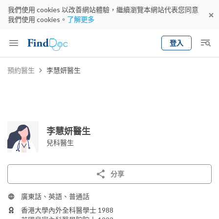
我們使用 cookies 以改善網站體驗，繼續瀏覽本網站代表您同意
我們使用 cookies。
了解更多
登入
Keyword
預約醫生
李慧妍醫生
預約醫生
gender
wknd[
專科
選擇地區
預約日期
李慧妍醫生
兒科醫生
分享
廣東話、英語、普通話
香港大學內外全科醫學士 1988