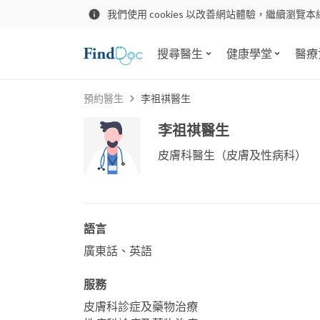
我們使用 cookies 以改善網站體驗，繼續瀏覽本
搜尋醫生
健康學堂
醫療
預約醫生
李祖祺醫生
李祖祺醫生
皮膚科醫生（皮膚及性病科）
語言
廣東話、英語
服務
皮膚科診症及藥物治療