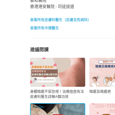
養和醫院
香港港安醫院 - 司徒拔道
查看所有皮膚科醫生（皮膚及性病科）
查看所有中環醫生
建議閱讀
身體暗瘡不容忽視！治療痘痘有法
暗瘡及暗瘡疤
皮膚科醫生詳解A酸功效