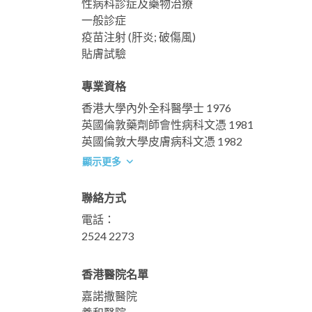
性病科診症及藥物治療
一般診症
疫苗注射 (肝炎; 破傷風)
貼膚試驗
專業資格
香港大學內外全科醫學士 1976
英國倫敦藥劑師會性病科文憑 1981
英國倫敦大學皮膚病科文憑 1982
顯示更多
聯絡方式
電話：
2524 2273
香港醫院名單
嘉諾撒醫院