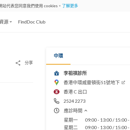
網站代表您同意我們使用 cookies。
了解更多
資源
FindDoc Club
中環
分享
李祖祺診所
香港中環威靈頓街51號地下
香港 C 出口
2524 2273
應診時間
星期一
09:00 - 13:00 / 15:00 
星期二
09:00 - 13:00 / 15:00 