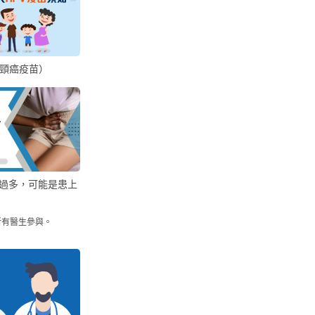
宮頸癌疫苗）
過多，可能是患上
所有醫生參與。