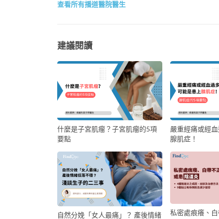
查看所有播道醫院醫生
建議閱讀
什麼是子宮肌瘤？子宮肌瘤的5項
嚴重經痛或經血
要點
腺肌症！
私密處痕癢、白
自然分娩「女人最痛」？ 產後情緒