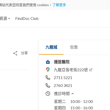
網站代表您同意我們使用 cookies。
了解更多
資源
FindDoc Club
九龍城
佐敦
分享
播道醫院
九龍亞皆老街222號
2711 5221
2760 3421
應診時間
星期二
10:00 - 12:00
星期四
15:00 - 16:00