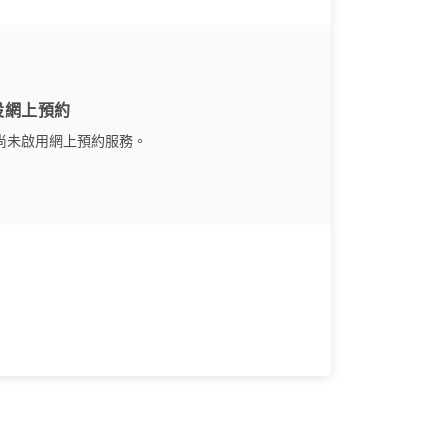
設網上預約
尚未啟用網上預約服務。