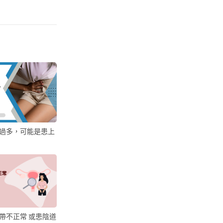
過多，可能是患上
帶不正常 或患陰道