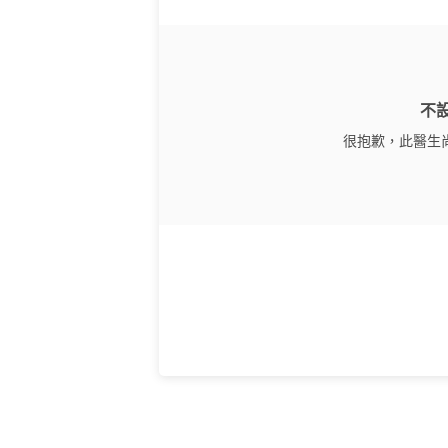
不
很抱歉，此醫生